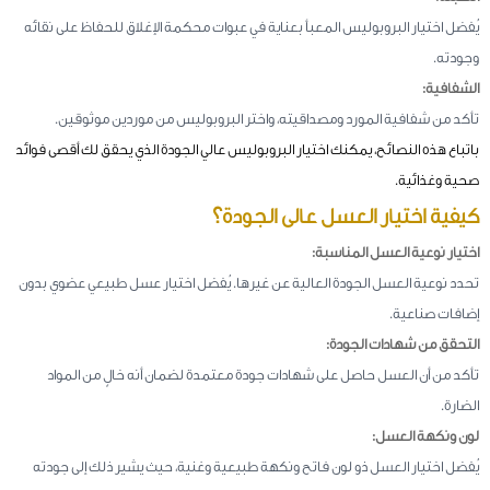
يُفضل اختيار البروبوليس المعبأ بعناية في عبوات محكمة الإغلاق للحفاظ على نقائه
وجودته.
الشفافية:
تأكد من شفافية المورد ومصداقيته، واختر البروبوليس من موردين موثوقين.
باتباع هذه النصائح، يمكنك اختيار البروبوليس عالي الجودة الذي يحقق لك أقصى فوائد
صحية وغذائية.
كيفية اختيار العسل عالى الجودة؟
اختيار نوعية العسل المناسبة:
تحدد نوعية العسل الجودة العالية عن غيرها. يُفضل اختيار عسل طبيعي عضوي بدون
إضافات صناعية.
التحقق من شهادات الجودة:
تأكد من أن العسل حاصل على شهادات جودة معتمدة لضمان أنه خالٍ من المواد
الضارة.
لون ونكهة العسل:
يُفضل اختيار العسل ذو لون فاتح ونكهة طبيعية وغنية، حيث يشير ذلك إلى جودته