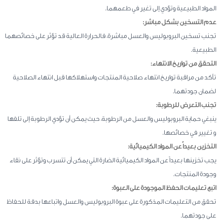
المواد الطبيعية وتؤدي إلى تغير في طعمهما.
عدم التسخين بشكل مباشر:
تجنب تسخين البروبوليس والعسل مباشرة، فالحرارة العالية قد تؤثر على خصائصهما
الطبيعية.
التحقق من تواريخ الانتهاء:
تأكد من مراقبة تواريخ انتهاء صلاحية المنتجات واستهلاكها قبل انتهاء الصلاحية
لضمان جودتهما.
تجنب التعرض للرطوبة:
ينبغي حماية البروبوليس والعسل من الرطوبة، حيث يمكن أن تؤدي الرطوبة إلى تلفها
و تغيير في خصائصها.
التخزين بعيداً عن المواد الكيميائية:
يجب تخزينها بعيداً عن المواد الكيميائية الضارة التي يمكن أن تتسرب وتؤثر على نقاء
وجودة المنتجات.
اتبع تعليمات الحفظ الموجودة على العبوة:
تحقق من التعليمات المذكورة على عبوة البروبوليس والعسل واتباعها بدقة للحفاظ
على جودتهما.