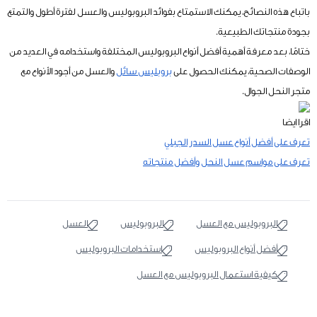
باتباع هذه النصائح، يمكنك الاستمتاع بفوائد البروبوليس والعسل لفترة أطول والتمتع
بجودة منتجاتك الطبيعية.
ختامًا، بعد معرفة أهمية أفضل أنواع البروبوليس المختلفة واستخدامه في العديد من
الوصفات الصحية، يمكنك الحصول على
بروبليس سائل
والعسل من أجود الأنواع مع
متجر النحل الجوال.
اقرا ايضا
تعرف على أفضل أنواع عسل السدر الجبلي
تعرف على مواسم عسل النحل وأفضل منتجاته
البروبوليس مع العسل
البروبوليس
العسل
أفضل أنواع البروبوليس
استخدامات البروبوليس
كيفية استعمال البروبوليس مع العسل