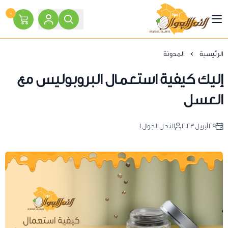
٠
النحل الجوال
الرئيسية
المدونة
إليك كيفية استعمال البروبوليس مع
العسل
٢٩ أبريل ٢٠٢٣
النحل الجوال 1