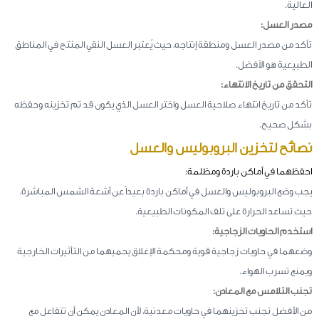
العالية.
مصدر العسل:
تأكد من مصدر العسل ومنطقة إنتاجه، حيث يُعتبر العسل النقي المنتج في المناطق
الطبيعية هو الأفضل.
التحقق من تاريخ الانتهاء:
تأكد من تاريخ انتهاء صلاحية العسل واختر العسل الذي يكون قد تم تخزينه وحفظه
بشكل صحيح.
نصائح لتخزين البروبوليس والعسل
احفظهما في أماكن باردة ومظلمة:
يجب وضع البروبوليس والعسل في أماكن باردة بعيداً عن أشعة الشمس المباشرة،
حيث تساعد الحرارة على تلف المكونات الطبيعية.
استخدم الحاويات الزجاجية:
وضعهما في حاويات زجاجية قوية ومحكمة الإغلاق يحميهما من التأثيرات الخارجية
ويمنع تسرب الهواء.
تجنب التلامس مع المعادن:
من الأفضل تجنب تخزينهما في حاويات معدنية، لأن المعادن يمكن أن تتفاعل مع