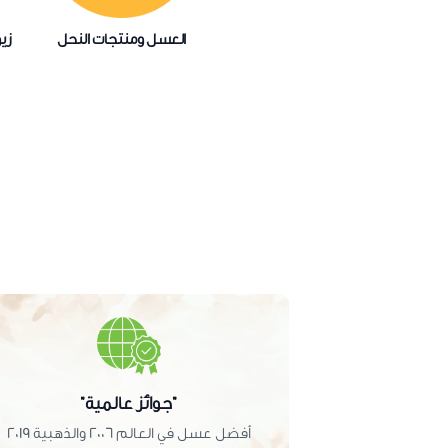
العسل ومنتجات النحل
زي
"جوائز عالمية"
أفضل عسل في العالم 2006 والذهبية 2019