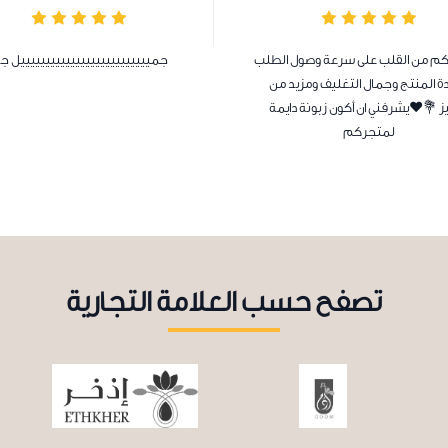
كم من القلب على سرعة وصول الطلب
جمييييييييييييييييييييييييييل جد
ة المنتج وجمال التغليف ومزيد من
يز 💐❤️يشرفني ان أكون زبونة دايمة
لمتجركم
تصفح حسب العلامة التجارية