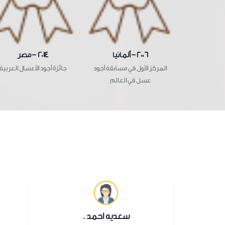
2006 – ألمانيا
2014 – مصر
المركز الأول في مسابقة أجود
جائزة أجود الأعسال العربية
عسل في العالم
.
سعديه احمد .