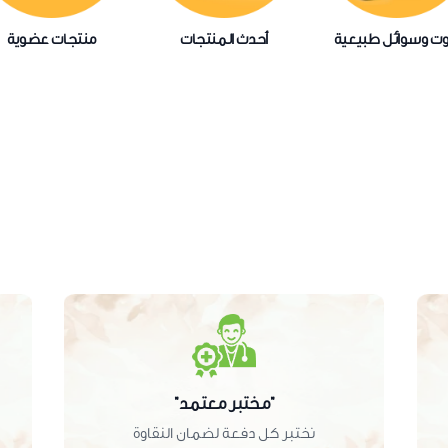
وت وسوائل طبيعية
أحدث المنتجات
منتجات عضوية
"مختبر معتمد"
نختبر كل دفعة لضمان النقاوة