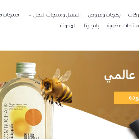
ركات
بكجات وعروض
العسل ومنتجات النحل
منتجات م
منتجات عضوية
بانجرينا
المدونة