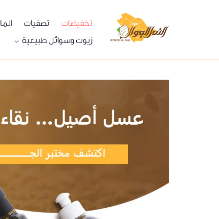
تخفيضات
تصفيات
الما
النحل الجوال
زيوت وسوائل طبيعية