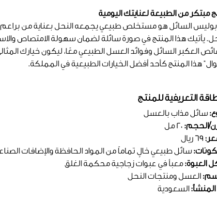
ج مبتكر من الطبيعة لعنايتك اليومية
بوليس السائل هو مستخلص طبيعي يجمعه النحل بعناية من براعم الأ
حل. يأتيك هذا المنتج في صورة سائلة لضمان سهولة الامتصاص والاس
ئص العكبر السائل وفوائد العسل الطبيعي معًا، ليكون خيارك المثالي
وال" هذا المنتج كأحد أفضل الخيارات الطبيعية في المملكة.
طاقة التعريفية للمنتج
ع:
سائل مذاب بالعسل
زن/الحجم:
20 مل
عر:
69 ريال
كونات:
سائل طبيعي خالٍ تماماً من المواد الحافظة والإضافات الصناع
 العبوة:
معبأ في عبوات زجاجية محكمة الغلق
سم:
العسل ومنتجات النحل
المنشأ:
السعودية