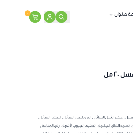
ة صنوان
٠
20 مل
عسل ,
عكبر النحل السائل ,
البروبليس السائل ,
العكبر السائل ,
,
تجديد الخلايا الجلدية ,
تخفيف الجيوب الأنفية ,
رفع المناعة ,