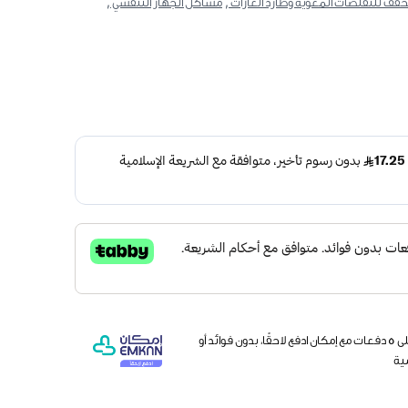
فف للتقلصات المعوية وطارد الغازات ,
مشاكل الجهاز التنفسي ,
وقسّمها على 5 دفعات مع إمكان ادفع لاحقًا، بدون فوائد أو
ية