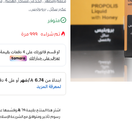
معقم ومطهر ,
الحد من مشاكل الهضم ,
مخ
عكبر سائل ,
بروبوليس ,
متوفر
تم شراءه
999
مرة
اشترِ هذا المنتج بقيمة ٦٩
رسوم تأخير ومتوافق مع الشريعة الإسلام