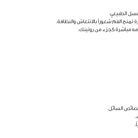
لعسل الطبيعي.
منح الفم شعوراً بالانتعاش والنظافة.
مه مباشرة كجزء من روتينك.
خصائص السائل.
.
.