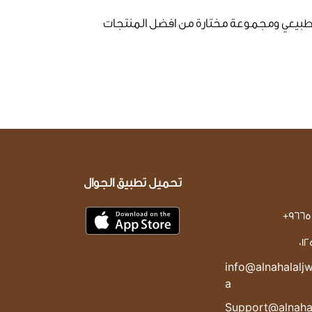
بيعي ومجموعة مختارة من افضل المنتجات
تحميل تطبيق الجوال
+9665
01
info@alnahalaljw
a
Support@alnahal