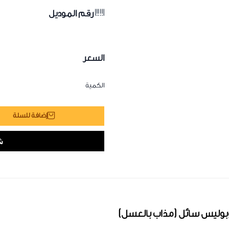
رقم الموديل
السعر
الكمية
إضافة للسلة
بوليس سائل (مذاب بالعسل)