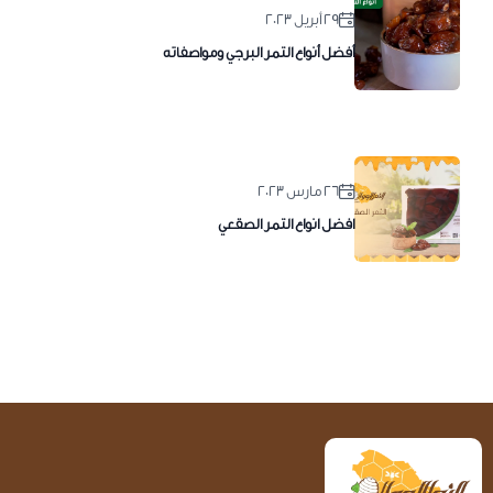
٢٩ أبريل ٢٠٢٣
أفضل أنواع التمر البرجي ومواصفاته
٢٦ مارس ٢٠٢٣
افضل انواع التمر الصقعي