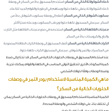
كعك الشوكولاتة الخالي من السكر:
استخدم المسحوق بدلاً من السكر في وصفة
كعك الشوكولاتة، يضفي نكهة حلوة ويساهم في الرطوبة والقوام الجيد للكعك.
بسكويت الشوفان الخالي من السكر:
أضفه إلى وصفة بسكويت الشوفان بدلاً من
السكر. سيعطي المسحوق نكهة حلوة ويرطب البسكويت ويجعله صحيًا أكثر.
معجنات الفاكهة الخالية من السكر:
استخدمه في صنع معجنات الفاكهة مثل التارت
والباي والكروستات بدلاً من السكر.
الكرات الطاقة الخالية من السكر:
أضف المسحوق إلى وصفة الكرات الطاقة المصنوعة
من المكسرات والتمر والشوفان. سيعطي المسحوق الكرات نكهة حلوة.
عند استخدام المسحوق في وصفات الحلويات الخالية من السكر، قد تحتاج إلى ضبط
كمية المكونات الأخرى لتحقيق التوازن المناسب في النكهة والقوام، يمكنك تجربة
وضبط الوصفات وفقًا لذوقك الشخصي.
ما هي الكمية المناسبة لاستخدام بودر التمر في وصفات
الحلويات الخالية من السكر؟
الكمية المناسبة لاستخدام المسحوق في وصفات الحلويات الخالية من السكر يمكن
أن تختلف بناءً على ذوقك الشخصي والوصفة المحددة.
ومع ذلك، إليك بعض الإرشادات العامة: