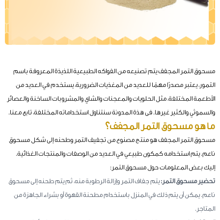
مسحوق التمر المجفف يتم تصنيعه من الفواكه الطبيعية اللذيذة المعروفة باسم
التمور، يعتبر مصدرًا مهمًا للعديد من المغذيات الضرورية، يستخدم في العديد من
الأطعمة المختلفة، مثل الحلويات والمعجنات والشاي والمشروبات الساخنة والعصائر
والسموثي والكثير غيرها. فى هذة المدونة سنتناول استخداماته المختلفة، تابع معنا.
ما هو مسحوق التمر المجفف؟
مسحوق التمر المجفف هو منتج مصنوع من تجفيف التمر وطحنه إلى شكل مسحوق
ناعم. يتم استخدامه كمكون طبيعي في العديد من الوصفات والمنتجات الغذائية.
إليك بعض المعلومات حول مسحوق التمر:
تحضير مسحوق التمر:
يتم جفاف التمر وإزالة الرطوبة منه، ثم يتم طحنه إلى مسحوق
ناعم. يمكن أن يتم ذلك في المنزل باستخدام مطحنة القهوة أو بشراء الجاهزة من
المتاجر.