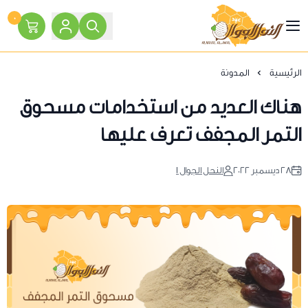
٠
النحل الجوال
الرئيسية
المدونة
هناك العديد من استخدامات مسحوق
التمر المجفف تعرف عليها
٢٨ ديسمبر ٢٠٢٢
النحل الجوال 1