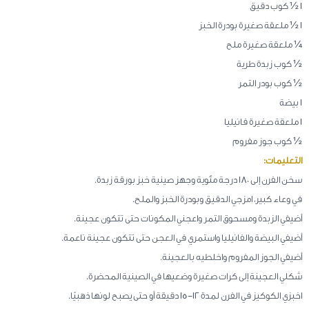
1 ½ كوب دقيق
1 ½ ملعقة صغيرة بودرة الخبز
¼ ملعقة صغيرة ملح
½ كوب زبدة طرية
½ كوب بودر التمر
1 بيضة
1 ملعقة صغيرة فانيليا
½ كوب جوز مفروم
التعليمات:
سخن الفرن إلى 180 درجة مئوية وجهز صينية خبز بورقة زبدة.
في وعاء كبير، امزجي الدقيق وبودرة الخبز والملح.
أضيفي الزبدة ومسحوق التمر واعجني المكونات حتى تتكون عجينة.
أضيفي البيضة والفانيليا واستمري في العجن حتى تتكون عجينة ناعمة.
أضيفي الجوز المفروم واخلطيه بالعجينة.
شكلي العجينة إلى كرات صغيرة وضعيها في الصينية المحضرة.
اخبزي الكوكيز في الفرن لمدة 12-15 دقيقة أو حتى يصبح لونها ذهبيًا.