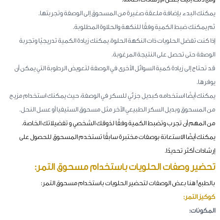
يمكنك البدء بإضافة ملعقة صغيرة من المسحوق إلى الوصفة وتجربتها.
ثم يمكنك ضبط الكمية وفقًا للنكهة والحلاوة المطلوبة.
إذا كنت تفضل الحلويات ذات النكهة الحلوة، يمكنك زيادة الكمية تدريجيًا وتجربة
الوصفة حتى تحصل على النتيجة المرغوبة.
قد تحتاج إلى زيادة كمية السوائل الأخرى في الوصفة لتعويض الرطوبة التي يمكن أن
يوفرها.
يمكنك أيضًا استخدامه كبديل جزئي للسكر في الوصفة، حيث يمكنك استخدام مزيج
من المسحوق وبديل السكر الطبيعي الآخر مثل مسحوق الستيفيا أو عسل النحل.
من المهم أن تجرب وتضبط الكمية وفقًا لذوقك الشخصي و تفضيلاتك الخاصة.
يمكنك أيضًا الاستعانة بوصفات مختبرة سابقًا تستخدم المسحوق للحصول على
إرشادات أكثر تحديدًا.
تحضير وصفات الحلويات باستخدام مسحوق التمر:
بالطبع! هنا بعض الوصفات لتحضير الحلويات باستخدام مسحوق التمر:
كوكيز التمر:
المكونات: