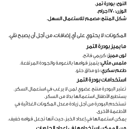
النوع: بودرة تمر.
الوزن: 170 جرام.
شكل المنتج: مصمم للاستعمال السهل.
المكونات: لا يحتوي على أي إضافات، من أجل أن يصبح نقي.
ما يميز بودرة التمر
لون مميز:
كريمي فاتح.
ملمس مثالي:
يتميز قوامها بالنعومة والجودة المرتفعة.
طعم سكري:
ذو مذاق حلو.
استخدامات بودرة التمر
تعتبر البودرة منتج عضوي لمن لا يرغب في استعمال السكر.
يستطيع الأطفال استعمالها بدلا من السكر.
تستخدم البودرة من أجل زيادة معدل المكونات الغذائية في
الأطعمة الأخرى.
يمكن استعمالها في إعداد الخبز، حيث أنها تجعل قوامه خفيف.
من الممكن استخدامها في إعداد الحلويات.