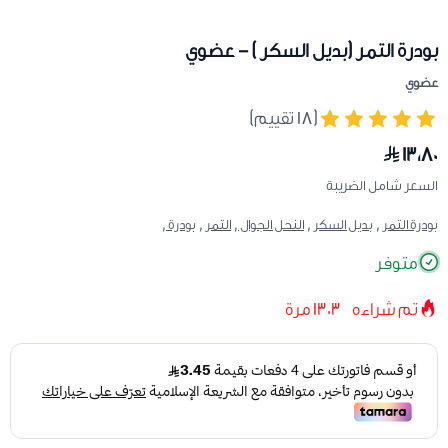
بودرة التمر (بديل السكر ) - عضوي
عضوي
(١٨ تقييم)
١٣٫٨٠
السعر شامل الضريبة
بودرة التمر ,
بديل السكر ,
النحل الجوال ,
التمر ,
بودرة ,
متوفر
تم شراءه
1303
مرة