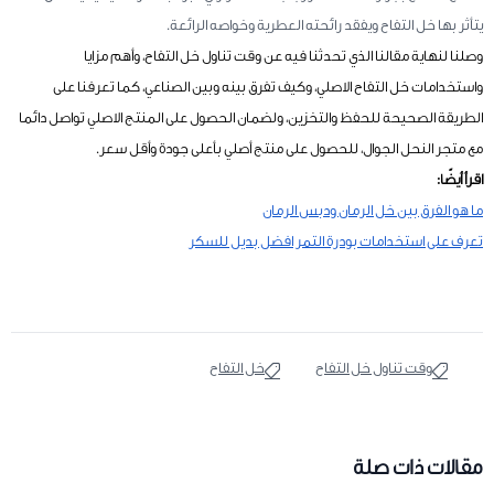
يتأثر بها خل التفاح ويفقد رائحته العطرية وخواصه الرائعة.
وصلنا لنهاية مقالنا الذي تحدثنا فيه عن وقت تناول خل التفاح، وأهم مزايا
واستخدامات خل التفاح الاصلي، وكيف تفرق بينه وبين الصناعي، كما تعرفنا على
الطريقة الصحيحة للحفظ والتخزين، ولضمان الحصول على المنتج الاصلي تواصل دائما
مع متجر النحل الجوال، للحصول على منتج أصلي بأعلى جودة وأقل سعر.
اقرأ أيضًا:
ما هو الفرق بين خل الرمان ودبس الرمان
تعرف على استخدامات بودرة التمر افضل بديل للسكر
وقت تناول خل التفاح
خل التفاح
مقالات ذات صلة