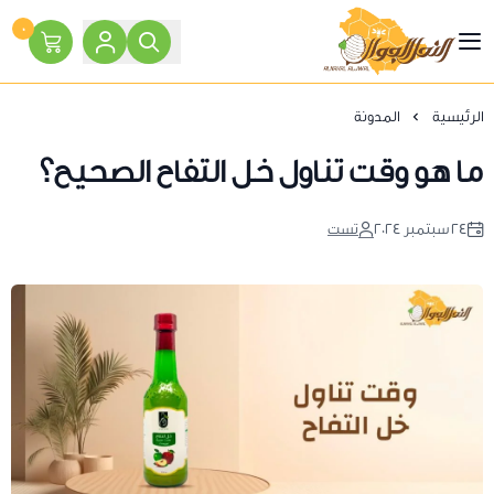
٠
النحل الجوال
الرئيسية
المدونة
ما هو وقت تناول خل التفاح الصحيح؟
٢٤ سبتمبر ٢٠٢٤
تست