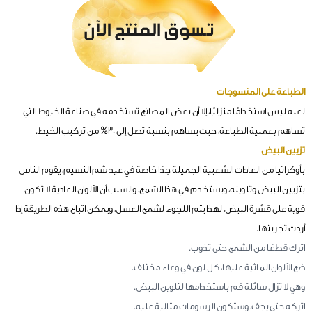
الطباعة على المنسوجات
لعله ليس استخدامًا منزليًا، إلا أن بعض المصانع تستخدمه في صناعة الخيوط التي
تساهم بعملية الطباعة، حيث يساهم بنسبة تصل إلى 30% من تركيب الخيط.
تزيين البيض
بأوكرانيا من العادات الشعبية الجميلة جدًا خاصة في عيد شم النسيم، يقوم الناس
بتزيين البيض وتلوينه، ويستخدم في هذا الشمع، والسبب أن الألوان العادية لا تكون
قوية على قشرة البيض، لهذا يتم اللجوء لشمع العسل، ويمكن اتباع هذه الطريقة إذا
أردت تجربتها.
اترك قطعًا من الشمع حتى تذوب.
ضع الألوان المائية عليها، كل لون في وعاء مختلف.
وهي لا تزال سائلة قم باستخدامها لتلوين البيض.
اتركه حتى يجف، وستكون الرسومات مثالية عليه.