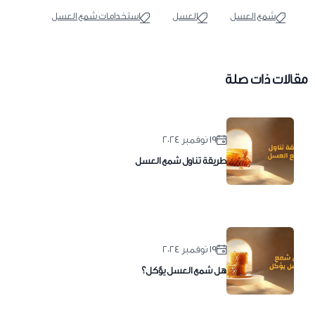
شمع العسل
العسل
استخدامات شمع العسل
مقالات ذات صلة
١٩ نوفمبر ٢٠٢٤
طريقة تناول شمع العسل
١٩ نوفمبر ٢٠٢٤
هل شمع العسل يؤكل؟