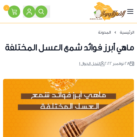
٠
النحل الجوال
الرئيسية
المدونة
ماهي أبرز فوائد شمع العسل المختلفة
٢٨ نوفمبر ٢٠٢٢
النحل الجوال 1