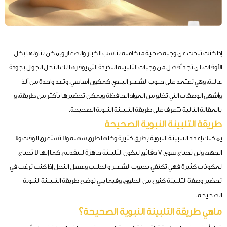
إذا كنت تبحث عن وجبة صحية متكاملة تناسب الكبار والصغار ويمكن تناولها بكل
الأوقات، لن تجد أفضل من وجبات التلبينة اللذيذة التي يوفرها لك النحل الجوال بجودة
عالية، وهي تعتمد على حبوب الشعير البلدي كمكون أساسي، وتعد واحدة من ألذ
وأشهى الوصفات التي تخلو من المواد الحافظة ويمكن تحضيرها بأكثر من طريقة، و
بالمقالة التالية نتعرف على طريقة التلبينة النبوية الصحيحة.
طريقة التلبينة النبوية الصحيحة
يمكنك إعداد التلبينة النبوية بطرق كثيرة وكلها طرق سهلة ولا تستغرق الوقت ولا
الجهد، ولن تحتاج سوى 7 دقائق لتكون التلبينة جاهزة للتقديم، كما إنها لا تحتاج
لمكونات كثيرة فهي تكتفي بحبوب الشعير والحليب وعسل النحل إذا كنت ترغب في
تحضير وصفة التلبينة كنوع من الحلوى، وفيما يلي نوضح طريقة التلبينة النبوية
الصحيحة .
ماهي طريقة التلبينة النبوية الصحيحة؟