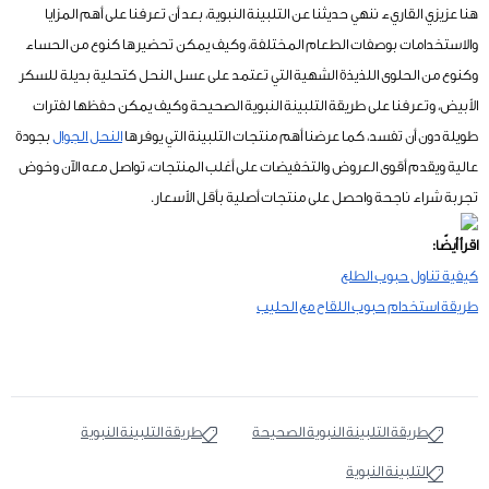
هنا عزيزي القاريء ننهي حديثنا عن التلبينة النبوية، بعد أن تعرفنا على أهم المزايا
والاستخدامات بوصفات الطعام المختلفة، وكيف يمكن تحضيرها كنوع من الحساء
وكنوع من الحلوى اللذيذة الشهية التي تعتمد على عسل النحل كتحلية بديلة للسكر
الأبيض، وتعرفنا على طريقة التلبينة النبوية الصحيحة وكيف يمكن حفظها لفترات
طويلة دون أن تفسد، كما عرضنا أهم منتجات التلبينة التي يوفرها
النحل الجوال
بجودة
عالية ويقدم أقوى العروض والتخفيضات على أغلب المنتجات، تواصل معه الآن وخوض
تجربة شراء ناجحة واحصل على منتجات أصلية بأقل الأسعار.
اقرأ أيضًا:
كيفية تناول حبوب الطلع
طريقة استخدام حبوب اللقاح مع الحليب
طريقة التلبينة النبوية الصحيحة
طريقة التلبينة النبوية
التلبينة النبوية