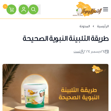
٠
النحل الجوال
الرئيسية
المدونة
طريقة التلبينة النبوية الصحيحة
٢٤ ديسمبر ٢٠٢٤
تست