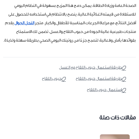
الصحة العامة وزيادة الطاقة. يمكن دمج هذا المزيج بسهولة في النظام اليومي
للاستفادة من قيمته الغذائية العالية. ينصح بالانتظام في استخدامه للحصول على
أفضل النتائج، مع مراعاة الجرعات المناسبة للأطفال والكبار. متجر
النحل الجوال
يقدم
منتجات طبيعية عالية الجودة من حبوب اللقاح والعسل، تضمن لك الاستمتاع
بفوائدها بأمان وفعالية، لتصبح جزءًا من روتينك اليومي الصحي بطريقة سهلة ولذيذة.
طريقة استعمال حبوب اللقاح مع العسل
طريقة استعمال حبوب اللقاح
حبوب اللقاح
استعمال حبوب اللقاح
مقالات ذات صلة