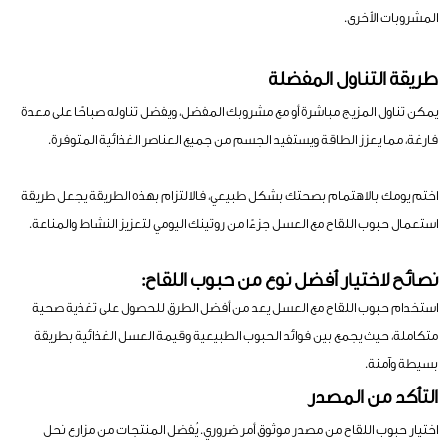
المشروبات الأخرى.
طريقة التناول المفضلة
يمكن تناول المزيج مباشرة أو مع مشروبك المفضل، ويفضل تناوله صباحًا على معدة
فارغة، مما يعزز الطاقة ويستفيد الجسم من جميع العناصر الغذائية المتوفرة.
اختم يومك بالاهتمام بصحتك بشكل طبيعي، فالالتزام بهذه الطريقة يجعل طريقة
استعمال حبوب اللقاح مع العسل جزءًا من روتينك اليومي لتعزيز النشاط والمناعة.
نصائح لاختيار أفضل نوع من حبوب اللقاح:
استخدام حبوب اللقاح مع العسل يعد من أفضل الطرق للحصول على تغذية صحية
متكاملة، حيث يجمع بين فوائد الحبوب الطبيعية وقيمة العسل الغذائية بطريقة
بسيطة وآمنة.
التأكد من المصدر
اختيار حبوب اللقاح من مصدر موثوق أمر ضروري. يُفضل المنتجات من مزارع نحل