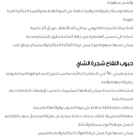
والشعر بسهولة.
مغلفة ومعبأة بطريقة احترافية تحافظ على الجودة والطعم والقيمة الغذائية لفترة
طويلة.
آمنة تمامًا للاستخدام اليومي، بما في ذلك الأطفال، دون أي آثار جانبية.
تساعد في تحسين الهضم وتعزيز جهاز المناعة بطرق طبيعية وصحية.
يمكن دمجها بسهولة مع العسل لزيادة الفائدة الغذائية والاستمتاع بمذاق لذيذ.
حبوب اللقاح شجرة الشاي
منتج طبيعي 100% غني بالعناصر الغذائية، مناسب لتعزيز الصحة وتقوية المناعة يوميًا
بطريقة سهلة وآمنة.
استخدامات متعددة، يمكن إضافتها للمشروبات، الحليب، أو وصفات الطعام لدعم
الصحة العامة.
مغلفة بعناية فائقة تحافظ على جودة الحبوب وفوائدها الطبيعية.
سهلة التحضير ولا تتطلب معدات خاصة، مما يجعل طريقة استعمال حبوب اللقاح مع
العسل مع هذا النوع بسيطة وفعّالة.
يمكن دمجها مع العسل لزيادة الفوائد الغذائية والطعم المميز.