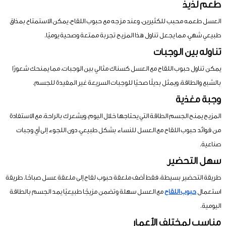
طعم لذيذ
العسل طعمه محبب للكثيرين، وعند مزجه مع حبوب اللقاح، يمكن الاستمتاع بمذاق
طبيعي شهي، مما يجعل تناول هذا المزيج تجربة ممتعة وصحية يوميًا.
تناوله بين الوجبات
يمكن تناول حبوب اللقاح مع العسل كسناك مثالي بين الوجبات، مما يمنحك شعورًا
بالشبع والطاقة، ويمثل بديلًا صحيًا للوجبات السريعة غير المفيدة للجسم.
وجبة مغذية
المزيج يمنح الجسم الطاقة التي يحتاجها خلال اليوم، ويشعرك بالراحة، مع الاستفادة
من فوائد حبوب اللقاح مع العسل للنساء بشكل طبيعي، دون اللجوء إلى أي وجبات
صناعية.
سهل التحضير
طريقة التحضير بسيطة، فقط أضف ملعقة حبوب لقاح إلى ملعقة عسل صباحًا. طريقة
استعمال
حبوب اللقاح
مع العسل سهلة وتضمن مزيجًا طبيعيًا يمد الجسم بالطاقة
اليومية.
مناسب لمختلف الأعمار