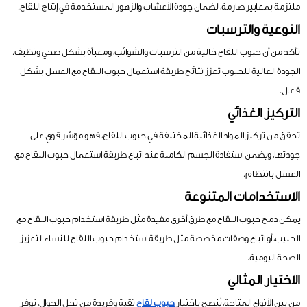
ملتزمة بمعايير صارمة، لضمان جودة الأعشاب والزهور المستخدمة في إنتاج اللقاح.
النوعية والترسبات
تأكد من أن حبوب اللقاح خالية من الترسبات والشوائب، ومعبأة بشكل صحي ونظيف.
الجودة العالية للحبوب تعزز نتائج طريقة استعمال حبوب اللقاح مع العسل بشكل
فعال.
التركيز الغذائي
تحقق من تركيز المواد الغذائية المختلفة في حبوب اللقاح، فهو مؤشر قوي على
جودتها، ويضمن استفادة الجسم الكاملة عند اتباع طريقة استعمال حبوب اللقاح مع
العسل بانتظام.
الاستخدامات المتنوعة
يمكن دمج حبوب اللقاح مع طرق أخرى مفيدة مثل طريقة استخدام حبوب اللقاح مع
الحليب، أو اتباع وصفات مخصصة مثل طريقة استخدام حبوب اللقاح للنساء لتعزيز
الصحة اليومية.
الاختيار المثالي
من بين الأنواع المتاحة، يُنصح باختيار
حبوب لقاح
نقية وفريدة من نحل الجوال، توفر