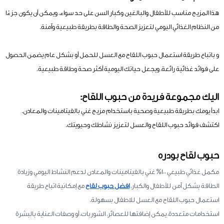
هذا المزيج مناسب للأطفال والبالغين وكبار السن على حد سواء، ويمكن أن يكون جزءًا
من النظام الغذائي اليومي لتعزيز الصحة والطاقة بطريقة طبيعية وآمنة.
و باتباع طريقة استعمال حبوب اللقاح مع العسل للحمل أو بشكل عام يضمن الحصول
على فوائد غذائية رائعة، ويجعل حياتك اليومية أكثر صحة وطاقة طبيعية.
اليك مجموعة فريدة من حبوب اللقاح:
ابدأ يومك بطريقة طبيعية وصحية باستخدام مزيج غني بالفيتامينات والمعادن.
اكتشف فوائد حبوب اللقاح والعسل لتعزيز نشاطك وحيويتك.
حبوب لقاح بودره
مكمل غذائي طبيعي 100% غني بالفيتامينات والمعادن لدعم النشاط اليومي وزيادة
الطاقة بشكل آمن للأطفال والكبار،
افضل حبوب لقاح
مع إمكانية اتباع طريقة
استعمال حبوب اللقاح مع العسل للاطفال بسهولة.
استخدامات متعددة، يمكن إضافتها للعصائر، الشوربات، أو وصفات العناية بالبشرة