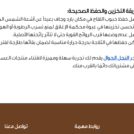
قة التخزين والحفظ الصحيحة:
ضل حفظ حبوب اللقاح في مكان بارد وجاف بعيداً عن أشعة الشمس ال
تحسن تخزينها في عبوة محكمة الإغلاق لمنع تسرب الرطوبة أو الهوا
ل عدم وضعها قرب الروائح القوية حتى لا تتأثر رائحتها الأصلية.
ن حفظها في الثلاجة بدرجة حرارة مناسبة لضمان بقائها طازجة لفترة
ر
النحل الجوال
يقدم لك تجربة سهلة ومميزة لاقتناء منتجات العسل
ى مشترياتك دائمًا بالقرب منك.
روابط مهمة
تواصل معنا