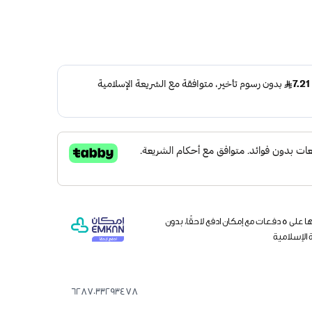
وقسّمها على 5 دفعات مع إمكان ادفع لاحقًا، بدون
 الإسلامية
6287033293478