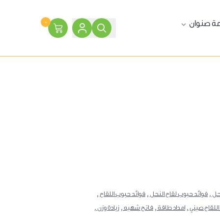
ة صنوان
٠
ل ,
فوائد حبوب لقاح النحل ,
فوائد حبوب اللقاح ,
للقاح صيني ,
امداد طاقة ,
فاتح شهيه ,
زيادة وزن ,