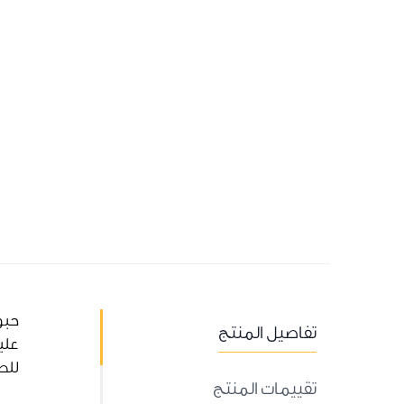
حبو
تفاصيل المنتج
عليه
للط
تقييمات المنتج