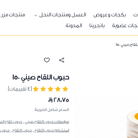
ات
بكجات وعروض
العسل ومنتجات النحل
منتجات مزرع
جات عضوية
بانجرينا
المدونة
قاح صيني 150
حبوب اللقاح صيني 150
(٤ تقييمات)
٢٨٫٧٥
السعر شامل الضريبة
مواصفات حبوب اللقاح صيني ,
حبوب لقاح النح
استخدام حبوب اللقاح ,
حبوب اللقاح ,
حبوب ا