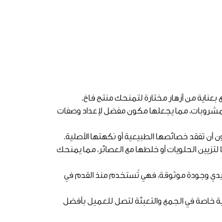
 بعناية من أزهار مختارة لتمنحك منتج فاخ.
المشروبات، مما يجعلها مكون مفضل لإعداد وصفات
أن تفقد خصائصها الطبيعية أو نكهتها الأصلية.
زيين الحلويات أو خلطها مع العصائر، مما يمنحك
يدي وجودة موثوقة، فهي تُستخدم منذ القدم في
اية خاصة في الجمع والتعبئة لتصل للعميل بأفضل