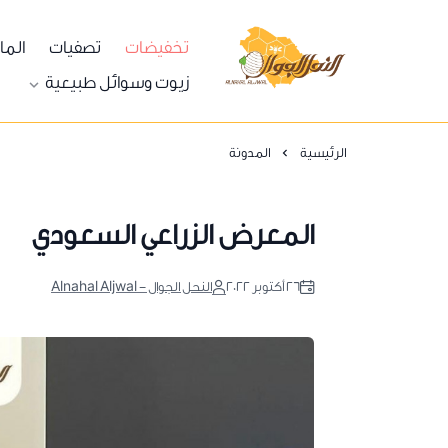
تخفيضات
تصفيات
الما
النحل الجوال
زيوت وسوائل طبيعية
الرئيسية
المدونة
المعرض الزراعي السعودي
٢٦ أكتوبر ٢٠٢٢
النحل الجوال - Alnahal Aljwal