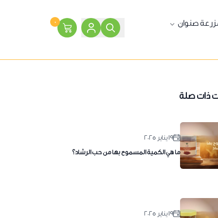
زرعة صنوان
٠
ت ذات صلة
١٩ يناير ٢٠٢٥
ما هي الكمية المسموح بها من حب الرشاد؟
١٩ يناير ٢٠٢٥