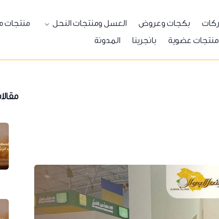
ركات
بكجات وعروض
العسل ومنتجات النحل
منتجات م
منتجات عضوية
بانجرينا
المدونة
مقالا