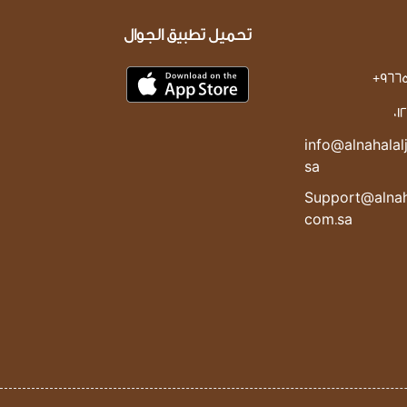
تحميل تطبيق الجوال
+966
0
info@alnahalal
sa
Support@alnaha
com.sa