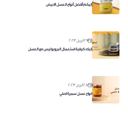
إليكم أفضل أنواع العسل الابيض
٢٩ أبريل ٢٠٢٣
إليك كيفية استعمال البروبوليس مع العسل
٢٨ أبريل ٢٠٢٣
انواع عسل سمرة اصلي