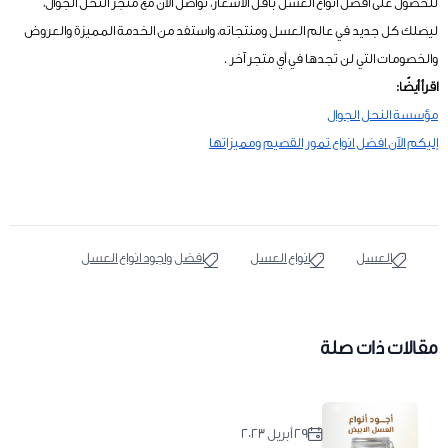
للحصول على أفضل أنواع العسل بأقل الأسعار، تواصل الآن مع متجر النحل الجوال،
ليصلك كل جديد في عالم العسل ومنتجاته، واستفد من الخدمة المميزة والعروض
والخصومات التي لن تجدها في أي متجر آخر .
اقرأ أيضًا:
مؤسسة النحل الجوال
إليكم الآن افضل انواع تمور القصيم ومميزاتها
العسل
انواع العسل
افضل واجود انواع العسل
مقالات ذات صلة
٢٩ أبريل ٢٠٢٣