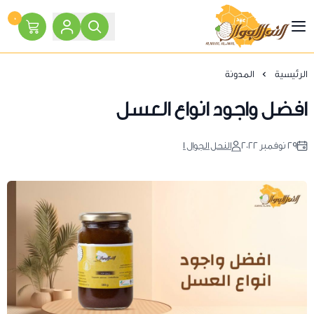
٠
النحل الجوال
الرئيسية
المدونة
افضل واجود انواع العسل
٢٩ نوفمبر ٢٠٢٢
النحل الجوال 1