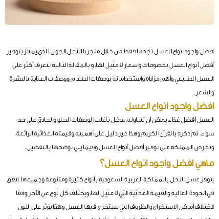
افضل واجود انواع العسل تجدها فقط من خلال متجرنا النحل الجوال، الذي يمتاز بتوفير
أفضل أنواع العسل بخصومات واسعار لا مثيل لها، و بالمقالة التالية نتعرف أكثر على
العسل الطبيعي وأهم مزاياه واستخداماته بوصفات الطعام ووصفات العناية بالبشرة
والشعر.
افضل واجود انواع العسل
العسل أفضل غذاء يمكن أن تتناوله، يدخل بأغلب الوصفات الحلو والحادق على حد
سواء، تم ذكره بالقرآن الكريم وهذا خير دليل على أهميته وقيمته الغذائية الرائعة،
وتحرص المملكة على توفير أفضل أنواع العسل وفيما يلي نوضحها بالتفصيل.
ماهي
افضل واجود انواع العسل؟
يتوفر عسل النحل بالمملكة العربية السعودية بأنواع كثيرة ومتنوعة وجميعها تتفق
في الجودة العالية والقيمة الغذائية التي لا مثيل لها، ويختلف كل نوع عن الآخر وفقا
لاختلاف أماكن الاستخراج والظروف التي يستخرج فيها العسل وهذا يؤثر على اللون