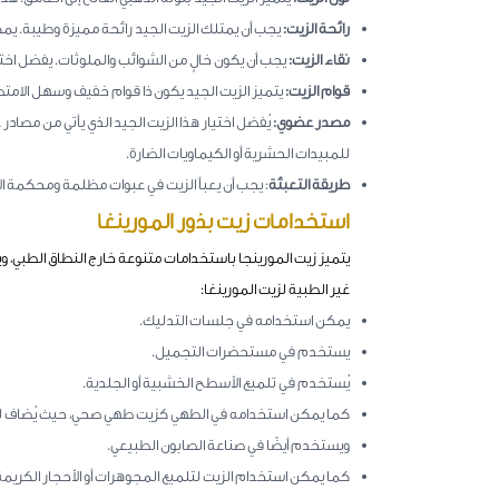
رائحة الزيت:
يجب أن يمتلك الزيت الجيد رائحة مميزة وطيبة. يم
نقاء الزيت:
يجب أن يكون خالٍ من الشوائب والملوثات. يفضل اختي
قوام الزيت:
يتميز الزيت الجيد يكون ذا قوام خفيف وسهل الامت
مصدر عضوي:
يُفضل اختيار هذا الزيت الجيد الذي يأتي من مصا
للمبيدات الحشرية أو الكيماويات الضارة.
طريقة التعبئة
: يجب أن يعبأ الزيت في عبوات مظلمة ومحكمة ال
استخدامات زيت بذور المورينغا
يتميز زيت المورينجا باستخدامات متنوعة خارج النطاق الطبي، 
غير الطبية لزيت المورينغا:
يمكن استخدامه في جلسات التدليك.
يستخدم في مستحضرات التجميل.
يُستخدم في تلميع الأسطح الخشبية أو الجلدية.
كما يمكن استخدامه في الطهي كزيت طهي صحي، حيث يُضاف ل
ويستخدم أيضًا في صناعة الصابون الطبيعي.
كما يمكن استخدام الزيت لتلميع المجوهرات أو الأحجار الكريمة