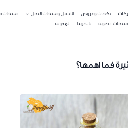
ركات
بكجات وعروض
العسل ومنتجات النحل
منتجات م
منتجات عضوية
بانجرينا
المدونة
يرة فما اهمها؟