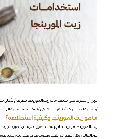
قبل أن نتعرف على استخدامات زيت المورينجا نتعرف أولاً على شج
أو شجرة الطبل، وقد أطلقوا عليها في أفريقيا إسم شجرة المعج
ما هو زيت المورينجا وكيفية استخلاصه؟
زيت المورينجا هو زيت نباتي يتم الحصول عليه من بذور شجرة ا
من العالم، وهي تعود إلى الهند وجنوب شرق آسيا. يتم جمع بذور