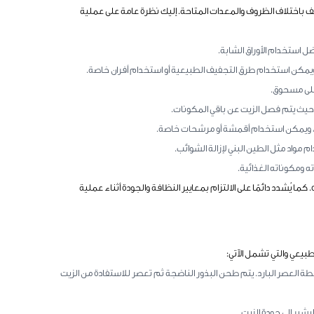
باختلاف الظروف والمعدات المتاحة. إليك نظرة عامة على عملية
ضل استخدام الأوراق الشابة.
 ويمكن استخدام طرق التجفيف الطبيعية أو استخدام أفران خاصة.
على مسحوق.
 حيث يتم فصل الزيت عن باقي المكونات.
ب، ويمكن استخدام أقمشة أو مرشحات خاصة.
مواد مثل الطين البني لإزالة الشوائب.
 ومكوناته الغذائية.
ما يُشدد دائمًا على الالتزام بمعايير النظافة والجودة أثناء عملية
طبيعي والتي تشمل الآتي:
طة العصر البارد. يتم طحن البذور الناضجة ثم تعصر للاستفادة من الزيت
 يشير إلى جودة الزيت.