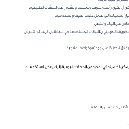
كن أن تكون رائحته خفيفة ومنعشة أو تشبه رائحة الأعشاب الطبيعية.
ار المنتجات التي تحمل علامة الجودة والمصداقية.
صاص على الجلد والشعر.
در عضوية. ذلك يعني أن النباتات المستخدمة في استخلاص الزيت لم تتعرض
إغلاق للحفاظ على جودته وخواصه العلاجية.
ويمكن تضمينه في العديد من المجالات اليومية. إليك بعض الاستخدامات
لأطعمة لتحسين النكهة.
.