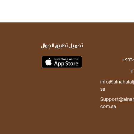
تحميل تطبيق الجوال
+966
0
info@alnahalal
sa
Support@alnaha
com.sa