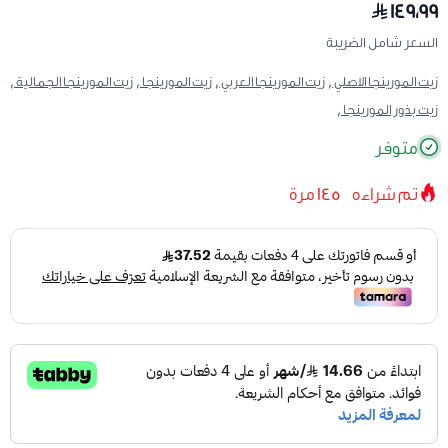
١٤٩٫٩٩
السعر شامل الضريبة
زيت المورينجا الاصلي ,
زيت المورينجا العربي ,
زيت المورينجا ,
زيت المورينجا الجمالية ,
زيت بذور المورينجا ,
متوفر
تم شراءه
145
مرة