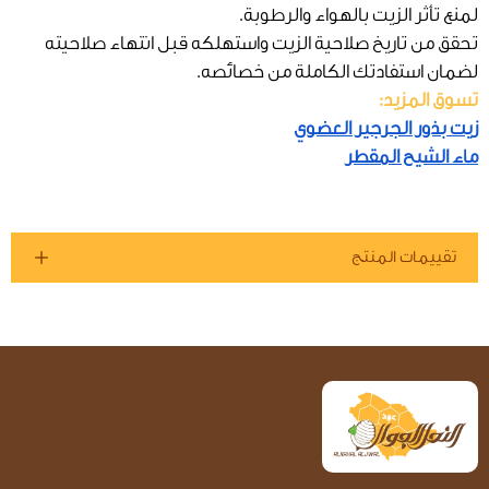
لمنع تأثر الزيت بالهواء والرطوبة.
تحقق من تاريخ صلاحية الزيت واستهلكه قبل انتهاء صلاحيته
لضمان استفادتك الكاملة من خصائصه.
تسوق المزيد:
زيت بذور الجرجير العضوي
ماء الشيح المقطر
تقييمات المنتج