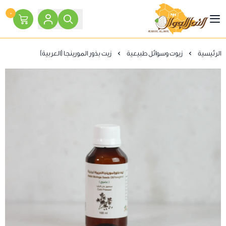
٠
النحل الجوال
الرئيسية
زيوت وسوائل طبيعية
زيت بذور المورينجا (العربية)