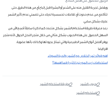
الزيتون للحصول على أفضل النتائج.
ويفضل تجربة القليل منه على الشعر أو البشرة قبل إتباع أي من هذه الطرق، حتى
تتأكدي من عدم حدوث أي تفاعلات تحسسية لديك، حتى تضمني عدم تأثير الشمر
عليك بشكل سلبي.
بعد معرفة طريقة استخدام الشمر بشكل متعدد كما ذكرنا سابقاً، أصبح الآن من
السهل الحصول على هذه الحبوب بشكل مثالي من خلال متجر النحل الجوال، لأنه متجر
يوفر أفضل أنواع الشمر الطبيعية والتي تمتاز بجودتها وكذلك بأنها عضوية.
اقرا ايضا
اهم فوائد تمر الخلاص مع الشمر والحبة السوداء
استخدامات زيت المورينجا كثيرة فما اهمها؟
حبوب الشمر
طريقة استخدام الشمر
استخدام الشمر