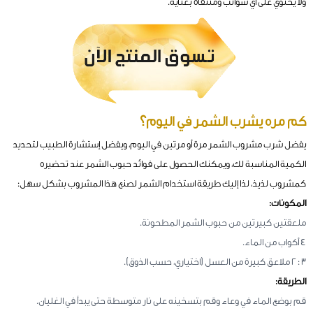
ولا يحتوي على أي شوائب ومنتقاة بعناية.
كم مره يشرب الشمر في اليوم؟
يفضل شرب مشروب الشمر مرة أو مرتين في اليوم، ويفضل إستشارة الطبيب لتحديد
الكمية المناسبة لك، ويمكنك الحصول على فوائد حبوب الشمر عند تحضيره
كمشروب لذيذ، لذا إليك طريقة استخدام الشمر لصنع هذا المشروب بشكل سهل:
المكونات:
ملعقتين كبيرتين من حبوب الشمر المطحونة.
4 أكواب من الماء.
3 : 2 ملاعق كبيرة من العسل (اختياري، حسب الذوق).
الطريقة:
قم بوضع الماء في وعاء وقم بتسخينه على نار متوسطة حتى يبدأ في الغليان.