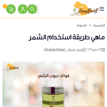
٠
النحل الجوال
الرئيسية
المدونة
ماهي طريقة استخدام الشمر
٢٤ مايو ٢٠٢٣
النحل الجوال - Alnahal Aljwal