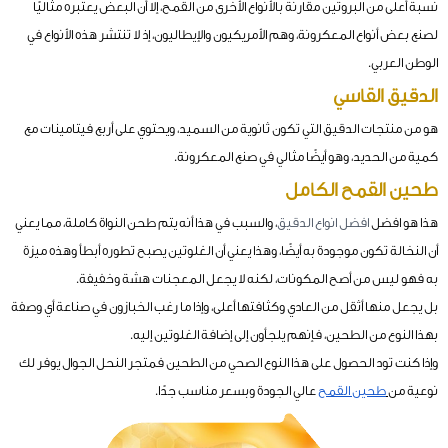
نسبة أعلى من البروتين مقارنة بالأنواع الأخرى من القمح، إلا أن البعض يعتبره مثاليًا
لصنع بعض أنواع المعكرونة، وهم الأمريكيون والإيطاليون، إذ لا تنتشر هذه الأنواع في
الوطن العربي.
الدقيق القاسي
هو من منتجات الدقيق التي تكون ثانوية من السميد، ويحتوي على أربع فيتامينات مع
كمية من الحديد، وهو أيضًا مثالي في صنع المعكرونة.
طحين القمح الكامل
هذا هو افضل
افضل انواع الدقيق
، والسبب في هذا أنه يتم طحن النواة كاملة، مما يعني
أن النخالة تكون موجودة به أيضًا، وهذا يعني أن الغلوتين يصبح تطوره أبطأ وهذه ميزة
به فهو ليس من أصح المكونات، لكنه لا يجعل المعجنات هشة وخفيفة.
بل يجعل منها أثقل من العادي وكثافتها أعلى، وإذا ما رغب الخبازون في صناعة أي وصفة
بهذا النوع من الطحين، فإنهم يلجأون إلى إضافة الغلوتين إليه.
وإذا كنت تود الحصول على هذا النوع الصحي من الطحين فمتجر النحل الجوال يوفر لك
نوعية من
طحين القمح
عالي الجودة وبسعر مناسب جدًا.