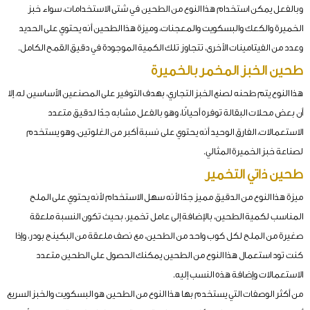
وبالفعل يمكن استخدام هذا النوع من الطحين في شتى الاستخدامات، سواء خبز
الخميرة والكعك والبسكويت والمعجنات، وميزة هذا الطحين أنه يحتوي على الحديد
وعدد من الفيتامينات الأخرى، تتجاوز تلك الكمية الموجودة في دقيق القمح الكامل.
طحين الخبز المخمر بالخميرة
هذا النوع يتم طحنه لصنع الخبز التجاري، بهدف التوفير على المصنعين الأساسين له، إلا
أن بعض محلات البقالة توفره أحيانًا، وهو بالفعل مشابه جدًا لدقيق متعدد
الاستعمالات، الفارق الوحيد أنه يحتوي على نسبة أكبر من الغلوتين، وهو يستخدم
لصناعة خبز الخميرة المثالي.
طحين ذاتي التخمير
ميزة هذا النوع من الدقيق مميز جدًا لأنه سهل الاستخدام لأنه يحتوي على الملح
المناسب لكمية الطحين، بالإضافة إلى عامل تخمير، بحيث تكون النسبة ملعقة
صغيرة من الملح لكل كوب واحد من الطحين، مع نصف ملعقة من البكينج بودر، وإذا
كنت تود استعمال هذا النوع من الطحين يمكنك الحصول على الطحين متعدد
الاستعمالات وإضافة هذه النسب إليه.
من أكثر الوصفات التي يستخدم بها هذا النوع من الطحين هو البسكويت والخبز السريع