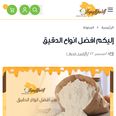
٠
النحل الجوال
الرئيسية
المدونة
إليكم افضل انواع الدقيق
٢٨ ديسمبر ٢٠٢٢
النحل الجوال 1