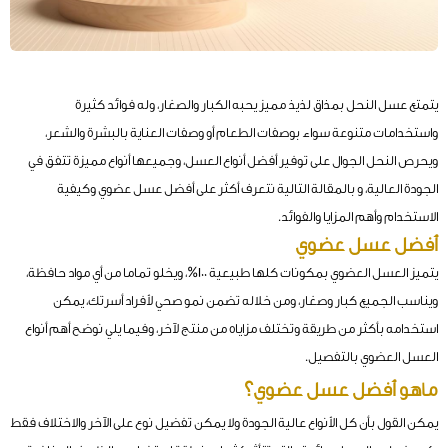
يتمتع عسل النحل بمذاق لذيذ مميز يحبه الكبار والصغار، وله فوائد كثيرة
واستخدامات متنوعة سواء بوصفات الطعام أو وصفات العناية بالبشرة والشعر،
ويحرص النحل الجوال على توفير أفضل أنواع العسل، وجميعها أنواع مميزة تتفق في
الجودة العالية، و بالمقالة التالية نتعرف أكثر على أفضل عسل عضوي وكيفية
الاستخدام وأهم المزايا والفوائد.
أفضل عسل عضوي
يتميز العسل العضوي بمكونات كلها طبيعية 100%، ويخلو تماما من أي مواد حافظة،
ويناسب الجميع كبار وصغار، ومن خلاله تضمن نمو صحي لأفراد أسرتك، يمكن
استخدامه بأكثر من طريقة وتختلف مزاياه من منتج لآخر، وفيما يلي نوضح أهم أنواع
العسل العضوي بالتفصيل.
ماهو أفضل عسل عضوي؟
يمكن القول بأن كل الأنواع عالية الجودة ولا يمكن تفضيل نوع على الآخر والاختلاف فقط