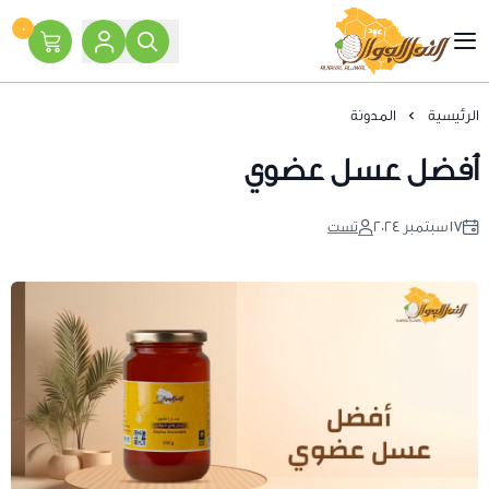
٠
النحل الجوال
الرئيسية
المدونة
أفضل عسل عضوي
١٧ سبتمبر ٢٠٢٤
تست