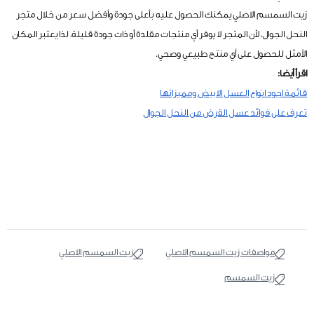
زيت السمسم الاصلي يمكنك الحصول عليه بأعلى جودة وأفضل سعر من خلال متجر
النحل الجوال، لأن المتجر لا يوفر أي منتجات مقلدة أو ذات جودة قليلة، لذا يعتبر المكان
الأمثل للحصول على أي منتج طبيعي وصحي.
اقرأ أيضا:
قائمة اجود انواع العسل الابيض ومميزاتها
تعرف على فوائد عسل القرض من النحل الجوال
مواصفات زيت السمسم الاصلي
زيت السمسم الاصلي
زيت السمسم