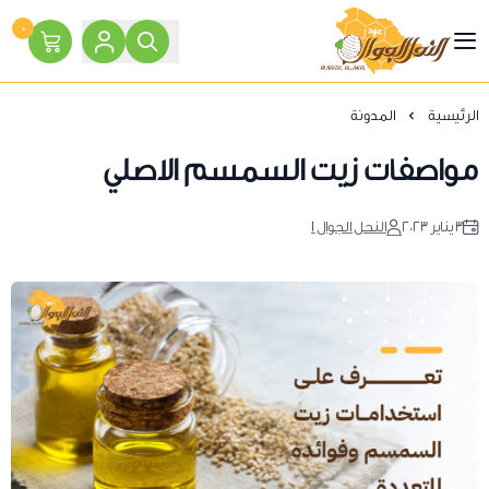
٠
النحل الجوال
الرئيسية
المدونة
مواصفات زيت السمسم الاصلي
٣ يناير ٢٠٢٣
النحل الجوال 1