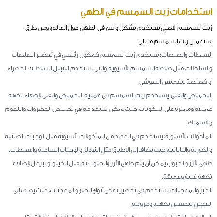
استخدامات زيت السمسم في الطهي
زيت السمسم الاصلي يستخدم بشكل واسع في الطهي حول العالم، ومن طرق
استعمال زيت السمسم ما يلي:
السلطات والصلصات: يستخدم زيت السمسم كمكون رئيسي في تحضير الصلصات
والسلطات، مثل صلصة السمسم الآسيوية، والتي تستخدم لتتبيل السلطات الخضراء
أو كصلصة لتغميس السوشي.
التحميص والقلي: يستخدم زيت السمسم في عملية التحميص والقلي لإضفاء نكهة
عميقة ومميزة على المكونات، حيث يمكن استخدامه في تحميص الخضروات واللحوم
والأسماك.
المأكولات الآسيوية: يستخدم في العديد من المأكولات الآسيوية مثل الوجبات الصينية
والكورية واليابانية، حيث يضاف إلى الأطباق مثل النودلز والوجبات الساخنة والسلطات.
طهي الأرز والحبوب يمكن أن يتم طهي الأرز والحبوب به، مثل الكينوا والبرغل لإضافة
نكهة غنية وعميقة.
الخبز والمعجنات: يستخدم في تحضير بعض أنواع الخبز والمعجنات، حيث يضاف إلى
العجين لتحسين نكهته ومرونته.