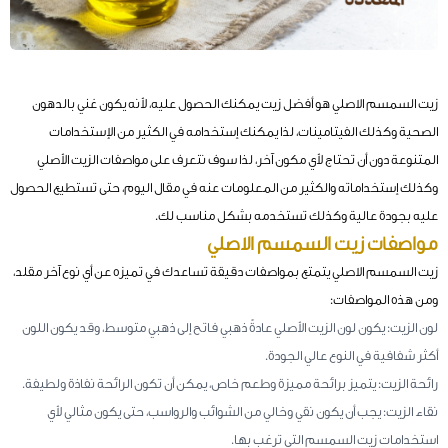
زيت السمسم الاصلي هو أفضل زيت يمكنك الحصول عليه، لأنه يكون غني بالدهون
الصحية وكذلك الفيتامينات، لذا يمكنك إستخدامه في الكثير من الإستخدامات
المتنوعة دون أن تحتاج لأي مكون آخر، لذا سوف نتعرف على مواصفات الزيت الأصلي
وكذلك إستخداماته والكثير من المعلومات عنه في مقال اليوم، حتى تستطيع الحصول
عليه بجودة عالية وكذلك تستخدمه بشكل مناسب لك.
مواصفات زيت السمسم الاصلي
زيت السمسم الاصلي يتمتع بمواصفات دقيقة تساعدك في تميزه عن أي نوع آخر مقلد،
ومن هذه المواصفات:
لون الزيت: يكون لون الزيت الأصلي عادةً ذهبي فاتح إلى ذهبي متوسط، وقد يكون اللون
أكثر شفافية في النوع عالي الجودة.
رائحة الزيت: يتميز برائحة مميزة وطعم خاص، يمكن أن تكون الرائحة نفاذة ولطيفة.
نقاء الزيت: يجب أن يكون نقي وخالي من الشوائب والرواسب، حتى يكون مثالي لأي
استخدامات زيت السمسم التي ترغب بها.