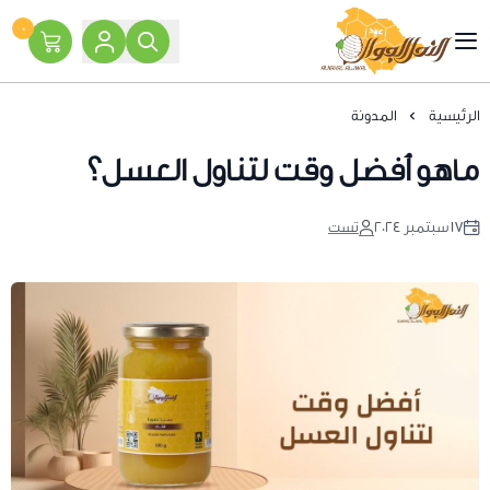
٠
النحل الجوال
الرئيسية
المدونة
ماهو أفضل وقت لتناول العسل؟
١٧ سبتمبر ٢٠٢٤
تست