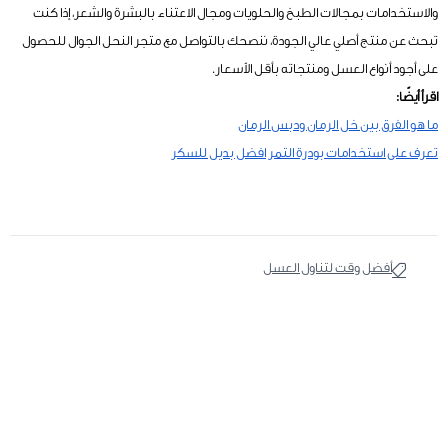
والاستخدامات بمجالات الطبخ والحلويات ومجال الاعتناء بالبشرة والشعر، إذا كنت
تبحث عن منتج أصلي عالي الجودة، ننصحك بالتواصل مع متجر النحل الجوال للحصول
على أجود أنواع العسل ومنتجاته بأقل الأسعار.
اقرأ أيضًا:
ما هو الفرق بين خل الرمان ودبس الرمان
تعرف على استخدامات بودرة التمر افضل بديل للسكر
أفضل وقت لتناول العسل