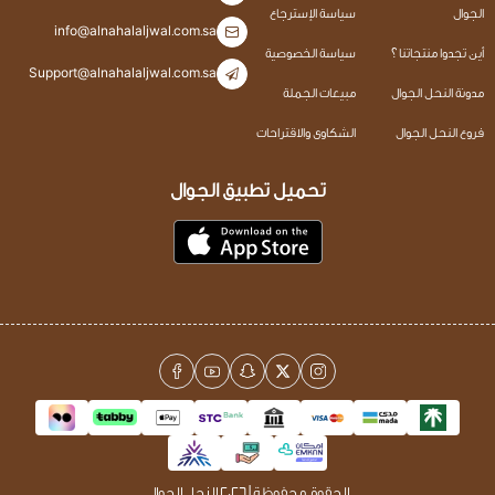
الجوال
سياسة الإسترجاع
info@alnahalaljwal.com.sa
أين تجدوا منتجاتنا ؟
سياسة الخصوصية
Support@alnahalaljwal.com.sa
مدونة النحل الجوال
مبيعات الجملة
فروع النحل الجوال
الشكاوى والاقتراحات
تحميل تطبيق الجوال
الحقوق محفوظة | 2026
النحل الجوال