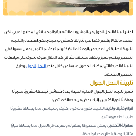
تعتبر تلبينة النحل الجوال من المشروبات الشهيرة والمحببة في المطبخ العربي، لكن
استخداماتها لا يقتصر فقط على تناولها كمشروب، حيث يمكن استخدام التلبينة
النبوية الاصلية في العديد من الوصفات اللذيذة والمفيدة، لما تتميز به من سهولة في
التحضير وطعم مميز ونكهة مختلفة، معًا في هذا المقال سوف نتعرف على مواصفات
التلبينة الجيدة التي يمكنك الحصول عليها من خلال متجر
النحل الجوال
، وطرق
التحضير المختلفة.
تلبينة النحل الجوال
تتميز تلبينة النحل الجوال الاصلية الجيدة بعدة خصائص تجعلها مشروبًا محبوبًا
ومفضلًا لدى الكثيرين. إليك بعض من هذه الخصائص:
قوام كثيف ولذيذ:
التلبينة تكون ذات قوام كثيف ومتجانس، مما يجعلها مشروبًا
طيب الطعم ومشبع.
سهولة التحضير:
يمكن تحضيرها بسهولة وبسرعة في المنزل، مما يجعلها خيارًا
مثاليًا لوجبة إفطار صحية ولذيذة.