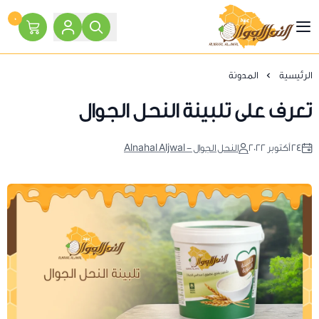
٠
النحل الجوال
الرئيسية
المدونة
تعرف على تلبينة النحل الجوال
٢٤ أكتوبر ٢٠٢٢
النحل الجوال - Alnahal Aljwal