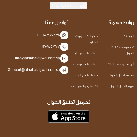
ريال سعودي
روابط مهمة
تواصل معنا
+966507575590
المدونة
متجر إذخر للزيوت
العطرية
0125954777
عن مؤسسة النحل
الجوال
سياسة الإسترجاع
info@alnahalaljwal.com.sa
أين تجدوا منتجاتنا ؟
سياسة الخصوصية
Support@alnahalaljwal.com.sa
مدونة النحل الجوال
مبيعات الجملة
فروع النحل الجوال
الشكاوى والاقتراحات
تحميل تطبيق الجوال