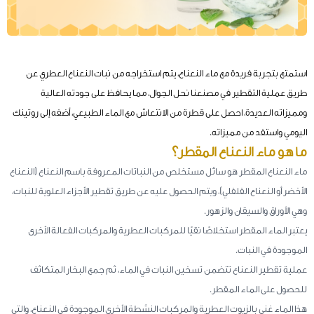
استمتع بتجربة فريدة مع ماء النعناع، يتم استخراجه من نبات النعناع العطري عن
طريق عملية التقطير في مصنعنا نحل الجوال، مما يحافظ على جودته العالية
ومميزاته العديدة، احصل على قطرة من الانتعاش مع الماء الطبيعي، أضفه إلى روتينك
اليومي واستفد من مميزاته.
ما هو ماء النعناع المقطر؟
ماء النعناع المقطر هو سائل مستخلص من النباتات المعروفة باسم النعناع (النعناع
الأخضر أو النعناع الفلفلي)، ويتم الحصول عليه عن طريق تقطير الأجزاء العلوية للنبات،
وهي الأوراق والسيقان والزهور.
يعتبر الماء المقطر استخلاصًا نقيًا للمركبات العطرية والمركبات الفعالة الأخرى
الموجودة في النبات.
عملية تقطير النعناع تتضمن تسخين النبات في الماء، ثم جمع البخار المتكاثف
للحصول على الماء المقطر.
هذا الماء غني بالزيوت العطرية والمركبات النشطة الأخرى الموجودة في النعناع، والتي