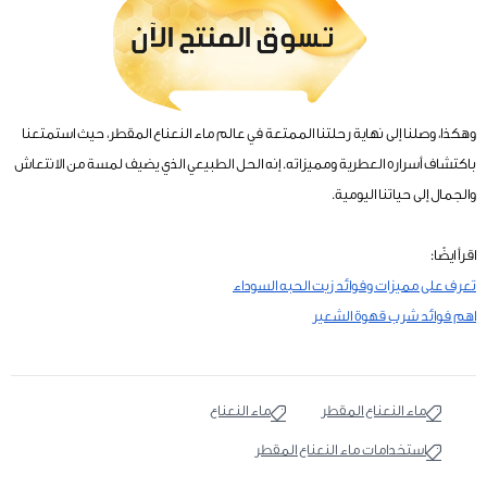
وهكذا، وصلنا إلى نهاية رحلتنا الممتعة في عالم ماء النعناع المقطر، حيث استمتعنا
باكتشاف أسراره العطرية ومميزاته. إنه الحل الطبيعي الذي يضيف لمسة من الانتعاش
والجمال إلى حياتنا اليومية.
اقرأ ايضًا:
تعرف على مميزات وفوائد زيت الحبه السوداء
اهم فوائد شرب قهوة الشعير
ماء النعناع المقطر
ماء النعناع
استخدامات ماء النعناع المقطر