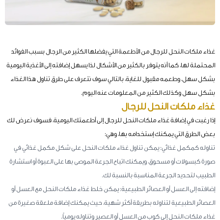
غذاء ملكات النحل للرجال من الأطعمة التي يفضلها الكثير من الرجال بسبب الفوائد
المحتملة لها، كما أنه يتوفر بالكثير من الأشكال لذا يسهل إضافته إلى الأغذية اليومية
بشكل سهل، وطعمه مقبول للغاية، بالتالي سوف نتعرف على طرق تناول هذا الغذاء
بشكل سهل وكذلك الكثير من المعلومات عنه اليوم.
غذاء ملكات النحل للرجال
إذا رغبت في إضافة غذاء ملكات النحل للرجال إلى أطعمتك اليومية، فسوف نعرض لك
بعض الطرق التي يمكنك إستخدامه بها، وهي:
تناوله كمكمل غذائي: يمكن تناول غذاء ملكات النحل على شكل مكمل غذائي في
صورة كبسولات أو مسحوق، ويمكنك اتباع الجرعة الموصى بها على العبوة أو استشارة
الطبيب لتحديد الجرعة المناسبة بالنسبة لك.
إضافته إلى العسل أو العصائر الطبيعية: يمكن خلط غذاء ملكات النحل مع العسل أو
العصائر الطبيعية لتناوله بطريقة أكثر شهية، حيث يمكنك إضافة ملعقة صغيرة من
غذاء ملكات النحل إلى كوب من العسل أو العصير وتناوله يومياً.