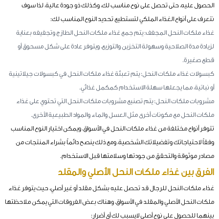
الحصول عليه، حتى تحصل على نوع مناسب لك، وكذلك ذو جودة عالية، لذا سوف
نتعرف على أنواع الغذاء الملكي لتستطيع تحديد النوع المناسب لك:
غذاء ملكات النحل المجفف: يتم جمع غذاء ملكات النحل الطازج وتجفيفه بعناية
لزيادة مدة الصلاحية وسهولة التخزين والتوزيع، ويتوفر عادة على شكل مسحوق أو
قطع صغيرة.
كبسولات غذاء ملكات النحل: يتم تعبئة غذاء ملكات النحل في كبسولات جيلاتينية
أو نباتية، مما يجعلها سهلة الاستخدام كمكمل غذائي.
مشروبات ملكات النحل: يتم تصنيع مشروبات ملكات النحل التي تحتوي على غذاء
ملكات النحل مع مكونات أخرى مثل العسل والماء والمواد الطبيعية الأخرى.
تتوفر أنواع مختلفة من غذاء ملكات النحل في الأسواق، ويمكن اختيار النوع المناسب
وفقاً لاحتياجاتك وتفضيلاتك الشخصية، ومع ذلك ينصح دائماً بشراء المنتجات من
مصادر موثوقة والتحقق من جودتها وسلامتها قبل الاستخدام.
الفرق بين غذاء ملكات النحل الأصلي والمقلد
غذاء ملكات النحل للرجال قد تحصل عليه بشكل مقلد أو غير أصلي، حيث يتوفر غذاء
ملكات النحل الأصلي والمقلد في الأسواق، وهناك بعض الفروقات التي يمكن ملاحظتها
بينهما للحصول على نوع أصلي لايسبب لك أي أضرار: