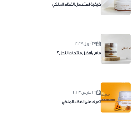
كيفية استعمال الغذاء الملكي
٢٩ أبريل ٢٠٢٣
ماهي أفضل منتجات النحل؟
٢٦ مارس ٢٠٢٣
تعرف على الغذاء الملكي