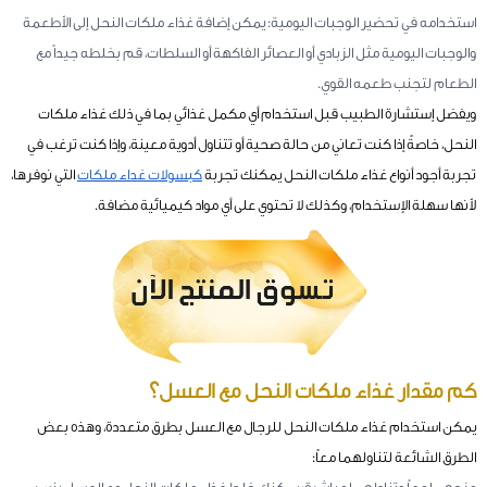
استخدامه في تحضير الوجبات اليومية: يمكن إضافة غذاء ملكات النحل إلى الأطعمة
والوجبات اليومية مثل الزبادي أو العصائر الفاكهة أو السلطات، قم بخلطه جيداً مع
الطعام لتجنب طعمه القوي.
ويفضل إستشارة الطبيب قبل استخدام أي مكمل غذائي بما في ذلك غذاء ملكات
النحل، خاصةً إذا كنت تعاني من حالة صحية أو تتناول أدوية معينة، وإذا كنت ترغب في
تجربة أجود أنواع غذاء ملكات النحل يمكنك تجربة
كبسولات غداء ملكات
التي نوفرها،
لأنها سهلة الإستخدام، وكذلك لا تحتوي على أي مواد كيميائية مضافة.
كم مقدار غذاء ملكات النحل مع العسل؟
يمكن استخدام غذاء ملكات النحل للرجال مع العسل بطرق متعددة، وهذه بعض
الطرق الشائعة لتناولهما معاً: