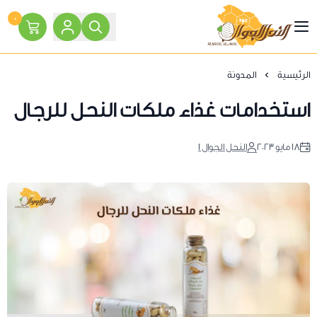
٠
النحل الجوال
الرئيسية
المدونة
استخدامات غذاء ملكات النحل للرجال
١٨ مايو ٢٠٢٣
النحل الجوال 1