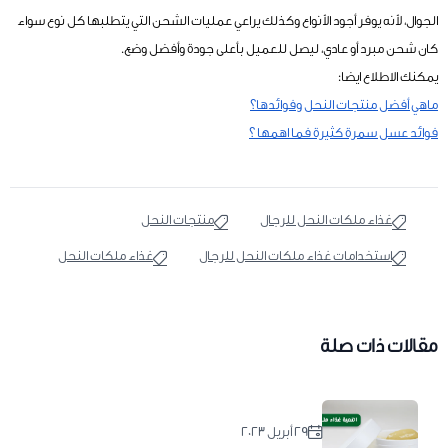
الجوال، لأنه يوفر أجود الأنواع وكذلك يراعي عمليات الشحن التي يتطلبها كل نوع سواء
كان شحن مبرد أو عادي، ليصل للعميل بأعلى جودة وأفضل وضع.
يمكنك الاطلاع ايضا:
ماهي أفضل منتجات النحل وفوائدها؟
فوائد عسل سمرة كثيرة فما اهمها ؟
غذاء ملكات النحل للرجال
منتجات النحل
استخدامات غذاء ملكات النحل للرجال
غذاء ملكات النحل
مقالات ذات صلة
٢٩ أبريل ٢٠٢٣