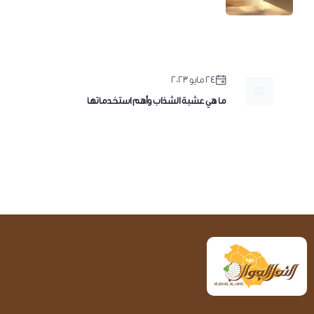
٢٤ مايو ٢٠٢٣
ما هي عشبة الشذاب وأهم استخدماتها