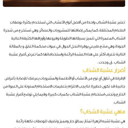
تعتبر عشبة الشذاب واحدة من أفضل أنواع الأعشاب التي تستخدم بكثرة بوصفات
الطعام المختلفة، كما يمكن إضافتها للمشروبات والعصائر، وهي تستخرج من شجرة
الشذاب المعمرة التي تتميز بسيقانها الطويلة وفروعها وأوراقها الكثيفة العالية
الجودة، وهي منتج طبيعي يوفره النحل الجوال في عبوات محكمة الغلق، و بالمقالة
التالية نتعرف أكثر على هذه العشبة الرائعة واستخداماتها كما نعرض أضرار عشبة
الشذاب ..إن وجدت .
أضرار عشبة الشذاب
الإفراط في تناول أي نوع من الأعشاب أو الأطعمة والمشروبات يعرضك للإصابة بأعراض
جانبية قد تكون خطيرة، لذا يجب الالتزام بتعليمات الاستخدام المدونة على العبوة من
الخارج وتجنب استخدام عشبة الشذاب بكميات كبيرة، وفيما يلي نوضح
أضرار عشبة
الشذاب.
ماهي عشبة الشذاب؟
هي عشبة تشبه الزهرة تمتاز بمذاق حار ومميز وتضيف للوصفات نكهة رائعة