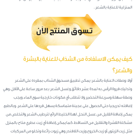
المنزلية للعناية بالشعر .
كيف يمكن الاستفادة من الشذاب للعناية بالبشرة
والشعر؟
أولا: وصفات العناية بالشعر: يمكن تطبيق مسحوق الشذاب بمفرده على الشعر
وتدليك فروة الرأس به لمدة عشر دقائق وغسل الشعر بعد مرور ساعة على الأقل، وهي
وصفة سهلة وسريعة التحضير ولا تتطلب أي مكونات خارجية سوى الماء ويجب
إضافته تدريجيا حتى الحصول على عجينة متماسكة يسهل فردها على الشعر. وبالطبع
يمكن إضافة القليل من عسل النحل لهذا الخليط الرائع لترطيب الشعر والتخلص من
مشكلة القشرة والتقليل من التساقط، كما يمكن إضافة أي زيت عطري متاح بالمنزل
مثل زيت الزيتون أو زيت الخروع وزيت اللافندر وهي زيوت رائعة وتخلو من المركبات