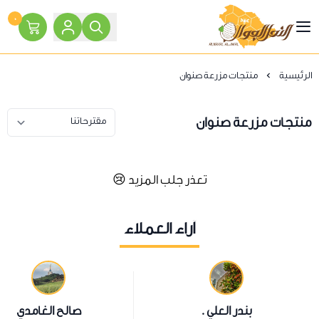
٠
النحل الجوال
الرئيسية
منتجات مزرعة صنوان
منتجات مزرعة صنوان
تعذر جلب المزيد 😢
آراء العملاء
بندر العلي .
صالح الغامدي