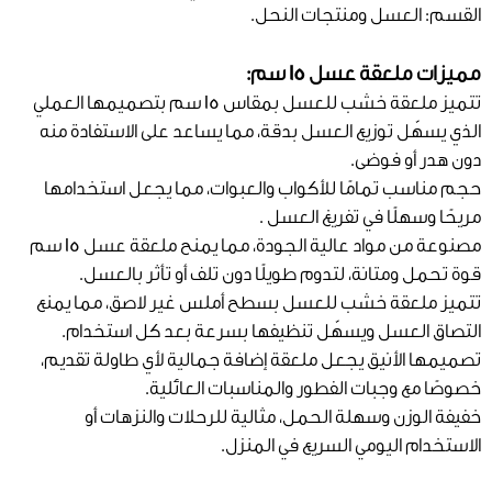
القسم: العسل ومنتجات النحل.
مميزات ملعقة عسل 15 سم:
تتميز ملعقة خشب للعسل بمقاس 15 سم بتصميمها العملي
الذي يسهّل توزيع العسل بدقة، مما يساعد على الاستفادة منه
دون هدر أو فوضى.
حجم مناسب تمامًا للأكواب والعبوات، مما يجعل استخدامها
مريحًا وسهلًا في تفريغ العسل .
مصنوعة من مواد عالية الجودة، مما يمنح ملعقة عسل 15 سم
قوة تحمل ومتانة، لتدوم طويلًا دون تلف أو تأثر بالعسل.
تتميز ملعقة خشب للعسل بسطح أملس غير لاصق، مما يمنع
التصاق العسل ويسهّل تنظيفها بسرعة بعد كل استخدام.
تصميمها الأنيق يجعل ملعقة إضافة جمالية لأي طاولة تقديم،
خصوصًا مع وجبات الفطور والمناسبات العائلية.
خفيفة الوزن وسهلة الحمل، مثالية للرحلات والنزهات أو
الاستخدام اليومي السريع في المنزل.