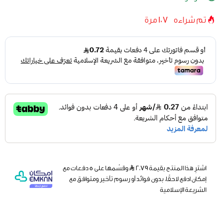
تم شراءه
107
مرة
اشترِ هذا المنتج بقيمة ٢٫٧٩
وقسّمها على 5 دفعات مع
إمكان ادفع لاحقًا، بدون فوائد أو رسوم تأخير ومتوافق مع
الشريعة الإسلامية