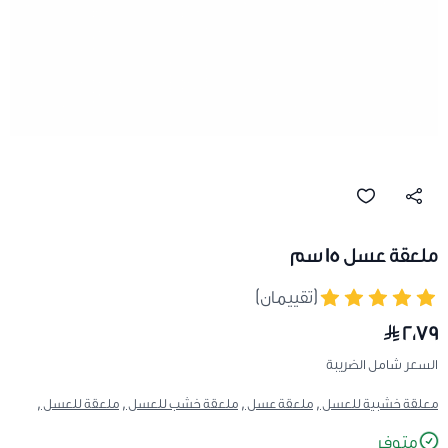
ملعقة عسل 15 سم
(تقييمان)
٢٫٧٩
السعر شامل الضريبة
معلقة خشبية للعسل ,
ملعقة عسل ,
ملعقة خشب للعسل ,
ملعقة للعسل ,
متوفر