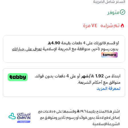
السعر شامل الضريبة
متوفر
تم شراءه
74
مرة
اشترِ هذا المنتج بقيمة ١٩٫٦
وقسّمها على 5 دفعات مع
إمكان ادفع لاحقًا، بدون فوائد أو رسوم تأخير ومتوافق مع
الشريعة الإسلامية