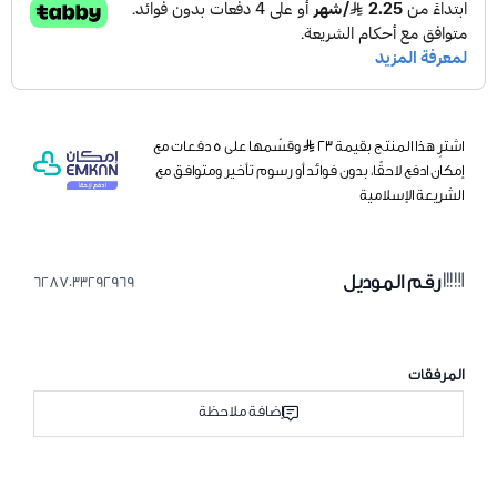
اشترِ هذا المنتج بقيمة ٢٣
وقسّمها على 5 دفعات مع
إمكان ادفع لاحقًا، بدون فوائد أو رسوم تأخير ومتوافق مع
الشريعة الإسلامية
رقم الموديل
6287033292969
المرفقات
إضافة ملاحظة