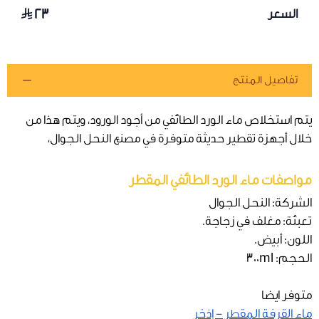
٢٣
السعر
تفاصيل المنتج
يتم استخلاص ماء الورد الطائفي من أجود الورود، ويتم هذا من
خلال أجهزة تقطير حديثة متوفرة في مصنع النحل الجوال،
مواصفات ماء الورد الطائفي المقطر
الشركة: النحل الجوال
تعبئة: مغلف في زجاجة.
اللون: أبيض.
الحجم: 300ml
متوفر ايضا
ماء القرفة المقطر - إذخر