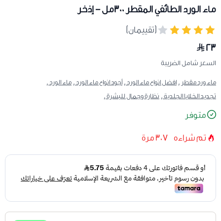
ماء الورد الطائفي المقطر 300مل - إذخر
(تقييمان)
٢٣
السعر شامل الضريبة
ماء ورد مقطر ,
افضل انواع ماء الورد ,
أجود انواع ماء الورد ,
ماء الورد ,
تجديد الخلايا الجلدية ,
نظارة وجمال للبشرة ,
متوفر
تم شراءه
307
مرة