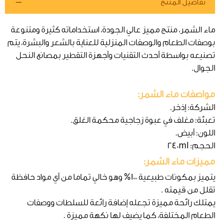
تفاصيل المنتج
ماء الشمر، منتج مميز عالي الجودة، استخداماته كثيرة ومتنوعة
بوصفات الطعام والوصفات المنزلية للعناية بالشعر والبشرة، يتم
تصنيعه بواسطة أحدث التقنيات وأجهزة التقطير بمصانع النحل
الجوال.
مواصفات ماء الشمر:
الشركة: إذخر.
تعبئة: مغلف في عبوة زجاجية محكمة الغلق.
اللون: أبيض.
الحجم: 240ml
مميزات ماء الشمر:
يتميز بمكونات طبيعية 100% وهو خالي تماما من أي مواد حافظة
تقلل من قيمته .
يمتلك رائحة مميزة تجعله إضافة رائعة للسلطات ووصفات
الطعام المختلفة، كما يضيف لها نكهة مميزة .