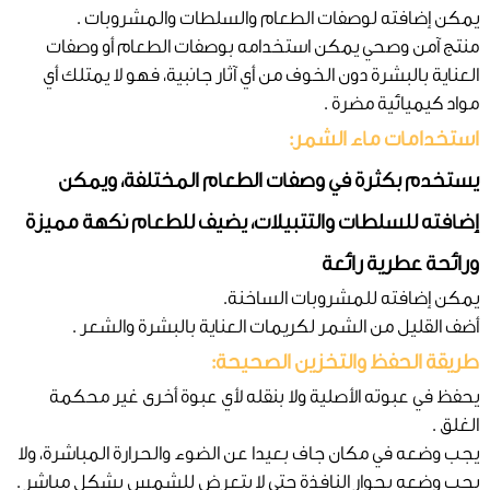
يمكن إضافته لوصفات الطعام والسلطات والمشروبات .
منتج آمن وصحي يمكن استخدامه بوصفات الطعام أو وصفات
العناية بالبشرة دون الخوف من أي آثار جانبية، فهو لا يمتلك أي
مواد كيميائية مضرة .
استخدامات ماء الشمر:
يستخدم بكثرة في وصفات الطعام المختلفة، ويمكن
إضافته للسلطات والتتبيلات، يضيف للطعام نكهة مميزة
ورائحة عطرية رائعة
يمكن إضافته للمشروبات الساخنة.
أضف القليل من الشمر لكريمات العناية بالبشرة والشعر .
طريقة الحفظ والتخزين الصحيحة:
يحفظ في عبوته الأصلية ولا بنقله لأي عبوة أخرى غير محكمة
الغلق .
يجب وضعه في مكان جاف بعيدا عن الضوء والحرارة المباشرة، ولا
يجب وضعه بجوار النافذة حتى لا يتعرض للشمس بشكل مباشر .