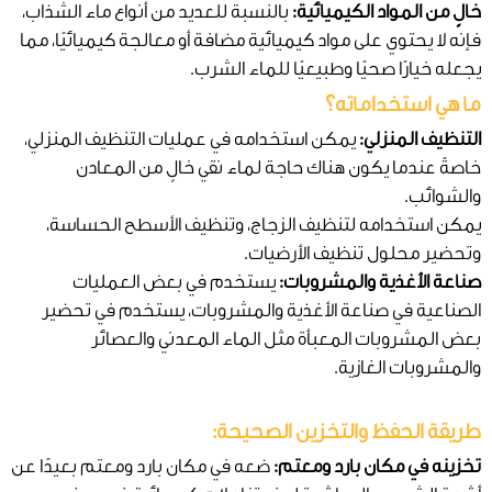
خالٍ من المواد الكيميائية:
بالنسبة للعديد من أنواع ماء الشذاب،
فإنه لا يحتوي على مواد كيميائية مضافة أو معالجة كيميائيًا، مما
يجعله خيارًا صحيًا وطبيعيًا للماء الشرب.
ما هي استخداماته؟
التنظيف المنزلي:
يمكن استخدامه في عمليات التنظيف المنزلي،
خاصةً عندما يكون هناك حاجة لماء نقي خالٍ من المعادن
والشوائب.
يمكن استخدامه لتنظيف الزجاج، وتنظيف الأسطح الحساسة،
وتحضير محلول تنظيف الأرضيات.
صناعة الأغذية والمشروبات:
يستخدم في بعض العمليات
الصناعية في صناعة الأغذية والمشروبات، يستخدم في تحضير
بعض المشروبات المعبأة مثل الماء المعدني والعصائر
والمشروبات الغازية.
طريقة الحفظ والتخزين الصحيحة:
تخزينه في مكان بارد ومعتم:
ضعه في مكان بارد ومعتم بعيدًا عن