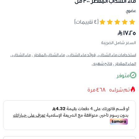
ماء الشذاب المقطر 300 مل
عضوي
(٤ تقييمات)
١٧٫٢٥
السعر شامل الضريبة
استخدامات ماء الشذاب ,
فوائد ماء الشذاب ,
ماء الشذاب المقطر ,
ماء الشذاب ,
الماء المقطر ,
فاتح شهيه ,
متوفر
تم شراءه
468
مرة