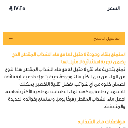
١٧٫٢٥
السعر
تفاصيل المنتج
استمتع بنقاء وجودة لا مثيل لها مع ماء الشذاب المقطر، الذي
يضمن تجربة استثنائية لا مثيل لها
تمتع بتجربة ماء نقي لا مثيل له مع ماء الشذاب المقطر، هذا النوع
من الماء من بين الأكثر نقاءً وجودةً، حيث يتم إعداده بعناية فائقة
لضمان خلوه من أي شوائب، بفضل تقنية التقطير، يمكنك
الاستمتاع بطعم ونكهة الماء الطبيعية بمظهره الأكثر شفافية،
اجعل ماء الشذاب المقطر رفيقًا يوميًا واستمتع بفوائده العديدة
والمنعشة.
مواصفات ماء الشذاب: