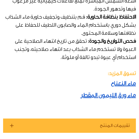
أشعة الشمس المباشرة لمنع تفاعلات كيميائية غير مرغوب
فيها وتدهور الجودة.
الاحتفاظ بنظافة الحاوية:
قم بتنظيف وتجفيف حاوية ماء الشذاب
بشكل دوري باستخدام الماء والصابون اللطيف للحفاظ على
نظافتها وسلامة المحتوى.
فحص التواريخ والجودة:
تحقق من تاريخ انتهاء الصلاحية على
العبوة ولا تستخدم ماء الشذاب بعد انتهاء صلاحيته، وتجنب
استخدام أي عبوة تبدو تالفة أو ملوثة.
تسوق المزيد:
ماء النعناع
ماء ورق الليمون المقطر
تقييمات المنتج