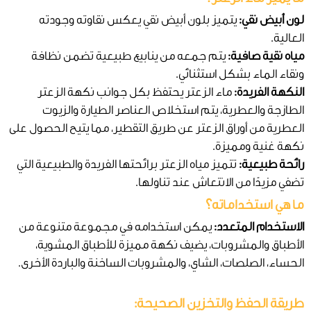
لون أبيض نقي:
يتميز بلون أبيض نقي يعكس نقاوته وجودته
العالية.
مياه نقية صافية:
يتم جمعه من ينابيع طبيعية تضمن نظافة
ونقاء الماء بشكل استثنائي.
النكهة الفريدة:
ماء الزعتر يحتفظ بكل جوانب نكهة الزعتر
الطازجة والعطرية، يتم استخلاص العناصر الطيارة والزيوت
العطرية من أوراق الزعتر عن طريق التقطير، مما يتيح الحصول على
نكهة غنية ومميزة.
رائحة طبيعية:
تتميز مياه الزعتر برائحتها الفريدة والطبيعية التي
تضفي مزيدًا من الانتعاش عند تناولها.
ما هي استخداماته؟
الاستخدام المتعدد:
يمكن استخدامه في مجموعة متنوعة من
الأطباق والمشروبات، يضيف نكهة مميزة للأطباق المشوية،
الحساء، الصلصات، الشاي، والمشروبات الساخنة والباردة الأخرى.
طريقة الحفظ والتخزين الصحيحة: