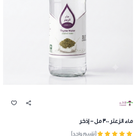
ماء الزعتر 300 مل - إذخر
(تقييم واحد)