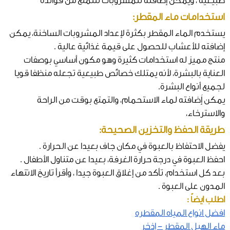
طبيعية ، ويمكن إضافته للمشروبات للتمتع من فوائده
استخدامات ماء المقطر:
يستخدم الماء المقطر بكثرة لإعداد المشروبات الساخنة، يمكن
إضافته للأعشاب للحصول على قيمة غذائية عالية .
منتج مميز له استخدامات كثيرة وهو مكون أساسي بوصفات
العناية بالبشرة، لأنه يمتلك خصائص طبيعية تجعله منظفا قويا
لجميع أنواع البشرة.
يمكن إَضافته لماء الاستحمام، والتمتع بوقت من الراحة
والاسترخاء،
طريقة الحفظ والتخزين الصحيحة:
يفضل الاحتفاظ بالعبوة في مكان جاف بعيدا عن الحرارة .
احفظ العبوة في درجة حرارة الغرفة، بعيدا عن متناول الأطفال .
بعد كل استخدام، تأكد من إغلاق العبوة جيدا ، وأقرأ تاريخ الانتهاء
المدون على العبوة .
اطلب ايضاً :
افضل انواع المياه المقطره
ماء الهيل المقطر - إذخر