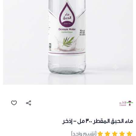
ماء الحبق المقطر 300 مل - إذخر
(تقييم واحد)