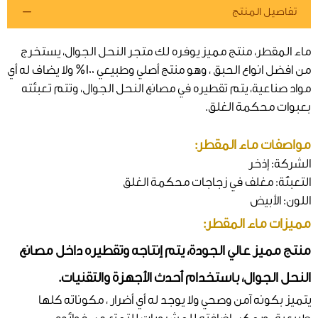
تفاصيل المنتج
ماء المقطر، منتج مميز يوفره لك متجر النحل الجوال، يستخرج
من افضل انواع الحبق ، وهو منتج أصلي وطبيعي 100% ولا يضاف له أي
مواد صناعية، يتم تقطيره في مصانع النحل الجوال، وتتم تعبئته
بعبوات محكمة الغلق.
مواصفات ماء المقطر:
الشركة: إذخر
التعبئة: مغلف في زجاجات محكمة الغلق
اللون: الأبيض
مميزات ماء المقطر:
منتج مميز عالي الجودة، يتم إنتاجه وتقطيره داخل مصانع
النحل الجوال، باستخدام أحدث الأجهزة والتقنيات.
يتميز بكونه آمن وصحي ولا يوجد له أي أضرار ، مكوناته كلها