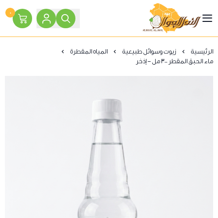
٠
النحل الجوال
الرئيسية
زيوت وسوائل طبيعية
المياه المقطرة
ماء الحبق المقطر 300 مل - إذخر