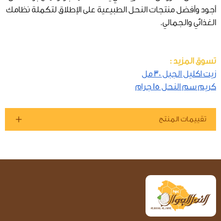
أجود وأفضل منتجات النحل الطبيعية على الإطلاق لتكملة نظامك
الغذائي والجمالي.
تسوق المزيد :
زيت اكليل الجبل 30 مل
كريم سم النحل 15 جرام
تقييمات المنتج