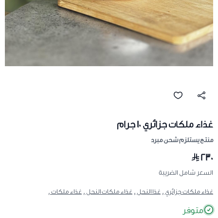
غذاء ملكات جزائري 10 جرام
منتج يستلزم شحن مبرد
٢٣٠
السعر شامل الضريبة
غذاء ملكات جزائري ,
غذا النحل ,
غذاء ملكات النحل ,
غذاء ملكات ,
متوفر