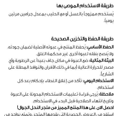
طريقة الاستخدام الموصى بها
يُستخدم ممزوجاً بالعسل أو مع الحليب بمعدل جرامين مرتين
يومياً.
طريقة الحفظ والتخزين الصحيحة
الحفظ الأساسي:
يُحفظ المنتج في عبوته الأصلية لضمان جودته،
ولا يُنصح بنقله لعبوة أخرى غير محكمة الغلق.
البيئة المثالية:
ضع العبوة في مكان جاف بعيداً عن الرطوبة وأي
مصدر للحرارة العالية (بما في ذلك الأفران والنوافذ المطلة على
الشارع).
الاستخدام اليومي:
تأكد من إغلاق الغطاء بإحكام بعد كل
استخدام.
ملاحظة:
يُرجى قراءة تعليمات الاستخدام المدونة على العبوة
وتاريخ انتهاء الصلاحية قبل البدء في الاستخدام.
احصل الآن على هذا المنتج المميز من متجر النحل الجوال!
استفد من العروض الحصرية التي يقدمها المتجر، وتمتع بواحد من