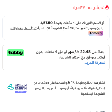
تم شراءه
33
مرة
اشترِ هذا المنتج بقيمة ٢٣٠
وقسّمها على 5 دفعات مع
إمكان ادفع لاحقًا، بدون فوائد أو رسوم تأخير ومتوافق مع
الشريعة الإسلامية