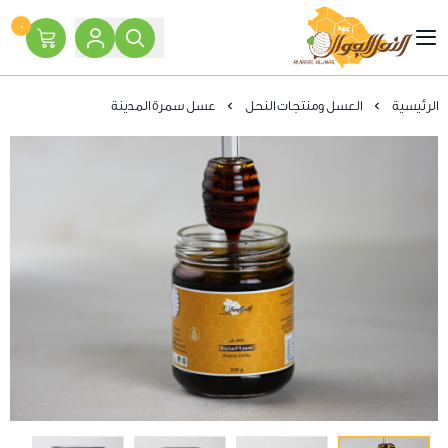
٠
النحل الجوال
الرئيسية
العسل ومنتجات النحل
عسل سمرة المدينة