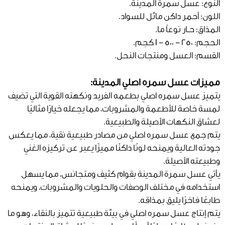
النوع: عسل سمرة المدينة.
اللون: أحمر داكن مائل للسواد.
المذاق: حـار نوعاً ما.
الحجم: 250 - 500 - 1 كجم.
القسم: العسل ومنتجات النحل.
مميزات عسل سمره اصلي المدينة:
يتميز عسل سمره اصلي بطعمه الفريد ونكهته القوية التي تضيف
لمسة خاصة للأطعمة والمشروبات، مما يجعله خيارًا مثاليًا
لعشاق النكهات الأصيلة والطبيعية.
يتم جمع عسل سمره اصلي من مصادر طبيعية نقية، مما يعكس
جودته العالية ويمنحه لونًا داكنًا مميزًا يعبر عن تركيزه الغني
وطبيعته الأصيلة.
يأتي عسل سمرة المدينة بقوام كثيف ومتجانس، مما يسهل
استخدامه في مختلف الوصفات والحلويات والمشروبات، ويمنحه
طابعًا فاخرًا يليق بمذاقه.
يتم إنتاج عسل سمره اصلي في بيئة طبيعية تتميز بالنقاء، وهو ما