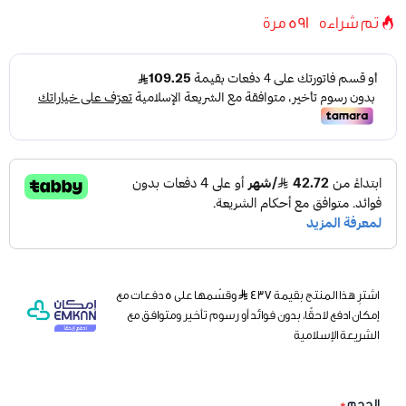
تم شراءه
591
مرة
اشترِ هذا المنتج بقيمة ٤٣٧
وقسّمها على 5 دفعات مع
إمكان ادفع لاحقًا، بدون فوائد أو رسوم تأخير ومتوافق مع
الشريعة الإسلامية
الحجم
*