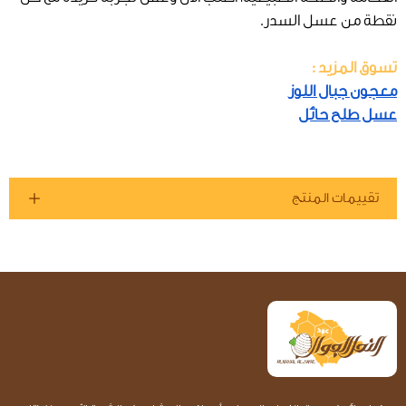
نقطة من عسل السدر.
تسوق المزيد :
معجون جبال اللوز
عسل طلح حائل
تقييمات المنتج