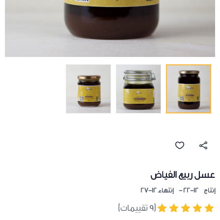
عسل ربيع الفياض
إنتاج 12-22 - إنتهاء 12-27
(٩ تقييمات)