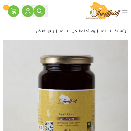
٠
النحل الجوال
الرئيسية
العسل ومنتجات النحل
عسل ربيع الفياض