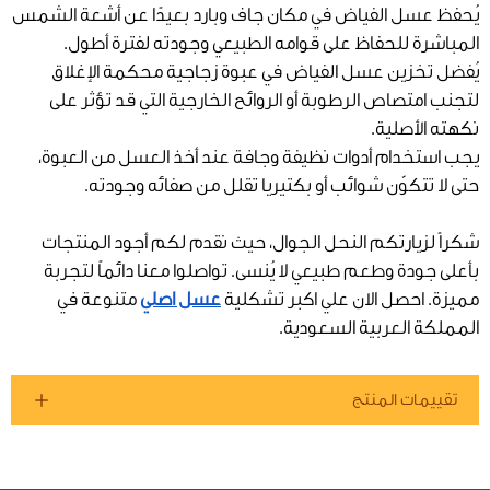
يُحفظ عسل الفياض في مكان جاف وبارد بعيدًا عن أشعة الشمس
المباشرة للحفاظ على قوامه الطبيعي وجودته لفترة أطول.
يُفضل تخزين عسل الفياض في عبوة زجاجية محكمة الإغلاق
لتجنب امتصاص الرطوبة أو الروائح الخارجية التي قد تؤثر على
نكهته الأصلية.
يجب استخدام أدوات نظيفة وجافة عند أخذ العسل من العبوة،
حتى لا تتكوّن شوائب أو بكتيريا تقلل من صفائه وجودته.
شكراً لزيارتكم النحل الجوال، حيث نقدم لكم أجود المنتجات
بأعلى جودة وطعم طبيعي لا يُنسى. تواصلوا معنا دائماً لتجربة
مميزة. احصل الان علي اكبر تشكلية
عسل اصلي
متنوعة في
المملكة العربية السعودية.
تقييمات المنتج