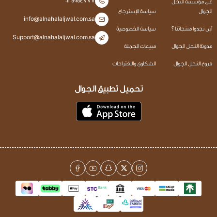
0125954777
عن مؤسسة النحل
الجوال
سياسة الإسترجاع
info@alnahalaljwal.com.sa
أين تجدوا منتجاتنا ؟
سياسة الخصوصية
Support@alnahalaljwal.com.sa
مدونة النحل الجوال
مبيعات الجملة
فروع النحل الجوال
الشكاوى والاقتراحات
تحميل تطبيق الجوال