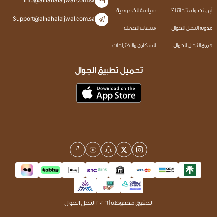
info@alnahalaljwal.com.sa
أين تجدوا منتجاتنا ؟
سياسة الخصوصية
Support@alnahalaljwal.com.sa
مدونة النحل الجوال
مبيعات الجملة
فروع النحل الجوال
الشكاوى والاقتراحات
تحميل تطبيق الجوال
الحقوق محفوظة | 2026
النحل الجوال