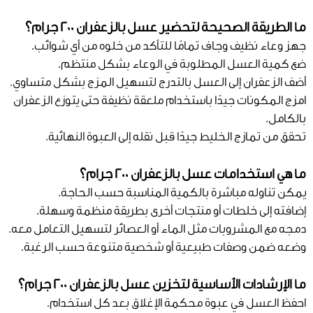
ما الطريقة الصحيحة لتحضير عسل بالزعفران 200 جرام؟
جهز وعاء نظيف وجاف تمامًا للتأكد من خلوه من أي شوائب.
ضع كمية العسل المطلوبة في الوعاء بشكل منتظم.
أضف الزعفران إلى العسل بالتدرج لتسهيل المزج بشكل متساوي.
امزج المكونات جيدًا باستخدام ملعقة نظيفة حتى يتوزع الزعفران
بالكامل.
تحقق من تمازج الخليط جيدًا قبل نقله إلى العبوة النهائية.
ما هي استخدامات عسل بالزعفران 200 جرام؟
يمكن تناوله مباشرة بالكمية المناسبة حسب الحاجة.
إضافته إلى خلطات أو منتجات أخرى بطريقة منظمة وسهلة.
دمجه مع المشروبات مثل الماء أو العصائر لتسهيل التعامل معه.
وضعه ضمن وصفات طبيعية أو شخصية متنوعة حسب الرغبة.
ما الإرشادات الأساسية لتخزين عسل بالزعفران 200 جرام؟
احفظ العسل في عبوة محكمة الإغلاق بعد كل استخدام.