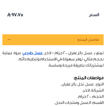
٩٧٫٧٥
السعر
تفاصيل المنتج
تمتع بـ عسل بالزعفران 200 جرام - اذخر،
عسل طبيعي
عبوة عملية
بحجم مثالي، توفر سهولة في الاستخدام وتنظيم دائم
لمشترياتك بطريقة مريحة وسلسة.
مواصفات المنتج:
النوع: عسل نحل بالزعفران.
الشركة: اذخر.
الحجم: 200 جرام.
القسم: العسل ومنتجات النحل.