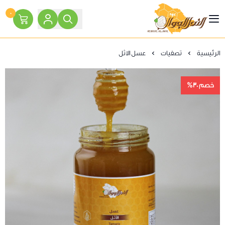
٠
النحل الجوال
الرئيسية
تصفيات
عسل الاثل
خصم 30%