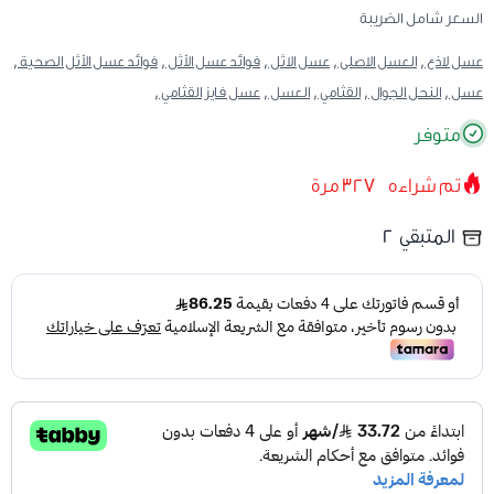
السعر شامل الضريبة
عسل لاذع ,
العسل الاصلى ,
عسل الاثل ,
فوائد عسل الأثل ,
فوائد عسل الأثل الصحية ,
عسل ,
النحل الجوال ,
القثامي ,
العسل ,
عسل فايز القثامي ,
متوفر
تم شراءه
327
مرة
المتبقي
2