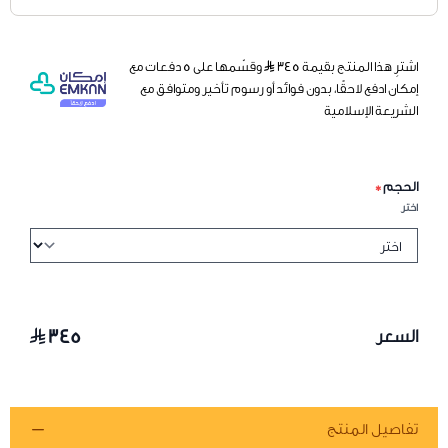
اشترِ هذا المنتج بقيمة ٣٤٥
وقسّمها على 5 دفعات مع
إمكان ادفع لاحقًا، بدون فوائد أو رسوم تأخير ومتوافق مع
الشريعة الإسلامية
الحجم
*
اختر
٣٤٥
السعر
تفاصيل المنتج