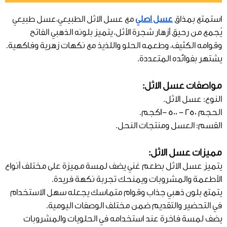
استمتع بمذاق
عسل اصلي
مع عسل الاثل الطبيعي،عسل طبيعي
يُجمع من رحيق أزهار شجرة الأثل، يتميز بلونه الذهبي الفاتح
وقوامه الكثيف، وطعمه الحلو واللذيذ مع نكهات زهرية وفاكهية.
يشتهر بفوائده المتعددة.
مواصفات عسل الاثل:
النوع: عسل الاثل.
الحجم 250 - 500 -1كجم.
القسم: العسل ومنتجات النحل.
مميزات عسل الاثل:
يتميز عسل الاثل بطعم غني يضف لمسة مميزة على مختلف أنواع
الأطعمة والمشروبات ويمنحك تجربة نكهة فريدة.
يتمتع بلون ذهبي جذاب وقوام متماسك يجعله سهل الاستخدام
في التحضير والتقديم ضمن مختلف الوصفات اليومية.
يضف لمسة فاخرة عند استخدامه في الحلويات والمشروبات