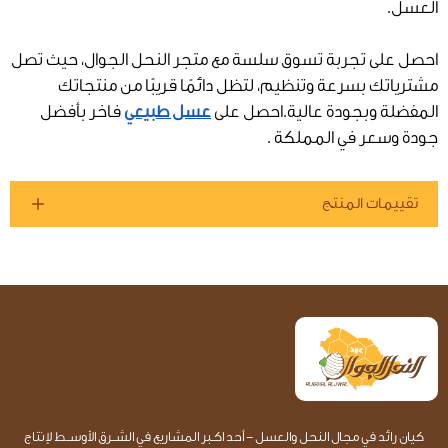
العسل.
احصل على تجربة تسوق سلسة مع متجر النحل الجوال، حيث تصل
مشترياتك بسرعة وتنظيم، لتظل دائمًا قريبًا من منتجاتك
المفضلة وبجودة عالية.احصل على
عسل طبيعي
فاخر بأفضل
جودة وسعر في المملكة .
تقييمات المنتج
كيان رائد في مجال النحل والعسل - أحد اكـبر المشاريع في الشــرق الأوســط لإنتاج