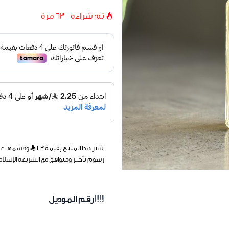
تم شراءه
63
مرة
اشترِ هذا المنتج بقيمة ٢٣
رسوم تأخير ومتوافق مع الشريعة الإسلام
رقم الموديل