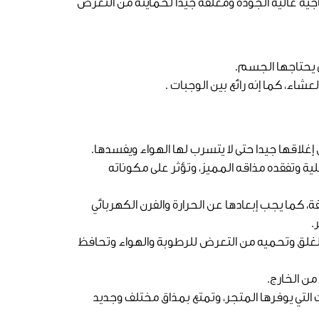
جية عالية الجودة ومغلقة جيدا لحمايته من التعرض
ي يحتاجها الجسم.
عشاء، كما إنه رائع بين الوجبات .
إغلاقها جيدا حتى لا يتسرب لها الهواء ويفسدها.
لية وتفقده مذاقه المميز، وتؤثر على مكوناته
فة، كما يجب إبعادها عن الحرارة والفرن الكهربائي
.
 الغلق وتحميه من التعرض للرطوبة والهواء وتحافظ
من الخارج.
ت التي يوفرها المتجر، وتمتع بمذاق مختلف وجديد