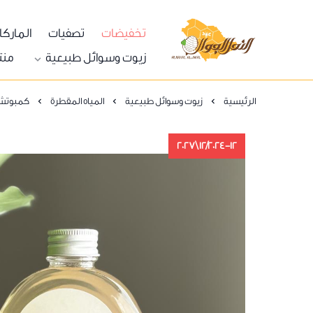
تخفيضات
تصفيات
المارك
النحل الجوال
زيوت وسوائل طبيعية
منت
الرئيسية
زيوت وسوائل طبيعية
المياه المقطرة
كمبوتشا زن
12/2024-12\2027