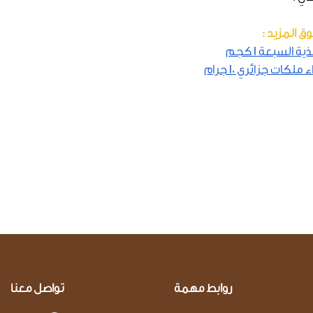
ق المزيد :
ية السبعة 1 كجم
 ملكات جزائري 10 جرام
روابط مهمة
تواصل معنا