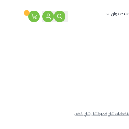
ة صنوان
٠
تخدامات شاي كمبوتشا ,
شاي اخضر ,