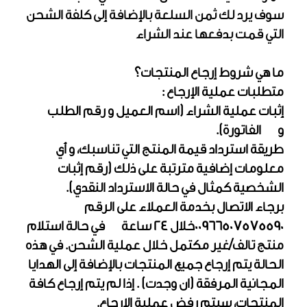
سوف يرد لك ثمن السلعة بالإضافة إلى كلفة الشحن
التي قمت بدفعها عند الشراء
ما هي شروط إرجاع المنتجات؟
متطلبات عملية الإرجاع :
إثبات عملية الشراء (اسم العميل و رقم الطلب
و الفاتورة).
طريقة استرداد قيمة المنتج التي تناسبك، و أي
معلومات إضافية مترتبة على ذلك (رقم إثبات
الشخصية كمثال في حالة الاسترداد النقدي).
برجاء الاتصال بخدمة العملاء على الرقم
00966507575590خلال 24 ساعة في حالة استلام
منتج تالف/غير مكتمل خلال عملية الشحن. في هذه
الحالة يتم إرجاع جميع المنتجات بالإضافة إلى الهدايا
المجانية المرفقة (ان وجدت) . إذا لم يتم إرجاع كافة
المنتجات، سيتم رفض عملية الإرجاع.