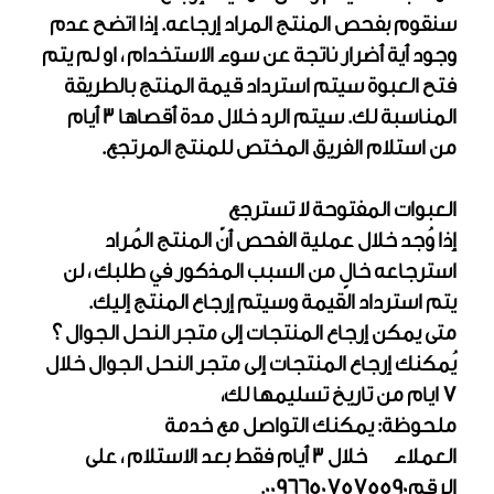
سنقوم بفحص المنتج المراد إرجاعه. إذا اتضح عدم
وجود أية أضرار ناتجة عن سوء الاستخدام ، او لم يتم
فتح العبوة سيتم استرداد قيمة المنتج بالطريقة
المناسبة لك. سيتم الرد خلال مدة أقصاها 3 أيام
من استلام الفريق المختص للمنتج المرتجع.
العبوات المفتوحة لا تسترجع
إذا وُجد خلال عملية الفحص أنّ المنتج المُراد
استرجاعه خالٍ من السبب المذكور في طلبك ، لن
يتم استرداد القيمة وسيتم إرجاع المنتج إليك.
متى يمكن إرجاع المنتجات إلى متجر النحل الجوال ؟
يُمكنك إرجاع المنتجات إلى متجر النحل الجوال خلال
7 ايام من تاريخ تسليمها لك،
ملحوظة: يمكنك التواصل مع خدمة
العملاء خلال 3 أيام فقط بعد الاستلام ، على
الرقم00966507575590.