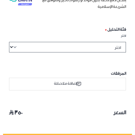
الشريعة الإسلامية
فئة التحليل
*
اختر
المرفقات
إضافة ملاحظة
٣٥٠
السعر