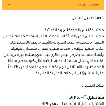
تفاصيل المنتج
خدمة تحليل العسل
مختبر مقاييس الجودة للمواد الغذائية
مختبر معتمد من الهيئة السعودية للاعتماد، يقدم خدمات تحليل
العسل باستخدام أحدث التقنيات والأجهزة. يضم المختبر كادر
علمي متميز بقيادة د. محمد فتحي رمضان، استشاري كيمياء
وأستاذ مساعد بمركز البحوث الزراعية، الذي يمتلك خبرة تزيد عن
18 عامًا في مجال سلامة الأغذية، بالإضافة إلى كونه مديرًا سابقًا
لأحد مختبرات الأمانة في المملكة. د. محمد له أكثر من 23 بحثًا
علميًا منشورًا في المجلات العلمية العالمية.
فئات التحليل:
فئة تحليل (أ) - 350
.
الاختبارات الفيزيائية (Physical Tests):