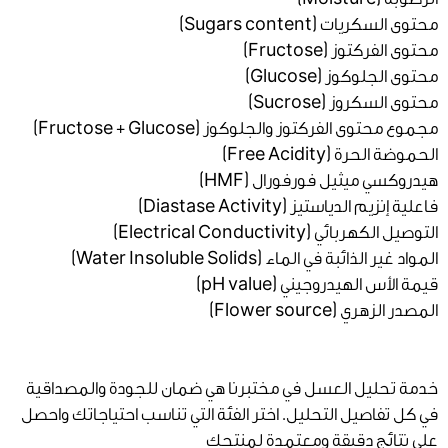
محتوى السكريات (Sugars content)
محتوى الفركتوز (Fructose)
محتوى الجلوكوز (Glucose)
محتوى السكروز (Sucrose)
مجموع محتوى الفركتوز والجلوكوز (Fructose + Glucose)
الحموضة الحرة (Free Acidity)
هيدروكسي ميثيل فورفورال (HMF)
فاعلية إنزيم الدياستيز (Diastase Activity)
التوصيل الكهربائي (Electrical Conductivity)
المواد غير الذائبة في الماء (Water Insoluble Solids)
قيمة الأس الهيدروجيني (pH value)
المصدر الزهري (Flower source)
خدمة تحليل العسل في مختبرنا هي ضمان للجودة والمصداقية
في كل تفاصيل التحليل. اختر الفئة التي تناسب احتياجاتك واحصل
على نتائج دقيقة ومعتمدة لمنتجك